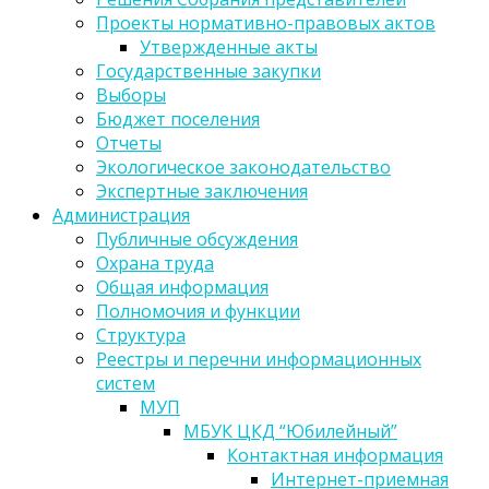
Проекты нормативно-правовых актов
Утвержденные акты
Государственные закупки
Выборы
Бюджет поселения
Отчеты
Экологическое законодательство
Экспертные заключения
Администрация
Публичные обсуждения
Охрана труда
Общая информация
Полномочия и функции
Структура
Реестры и перечни информационных
систем
МУП
МБУК ЦКД “Юбилейный”
Контактная информация
Интернет-приемная