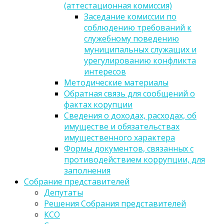
(аттестационная комиссия)
Заседание комиссии по
соблюдению требований к
служебному поведению
муниципальных служащих и
урегулированию конфликта
интересов
Методические материалы
Обратная связь для сообщений о
фактах корупции
Сведения о доходах, расходах, об
имуществе и обязательствах
имущественного характера
Формы документов, связанных с
противодействием коррупции, для
заполнения
Собрание представителей
Депутаты
Решения Собрания представителей
КСО