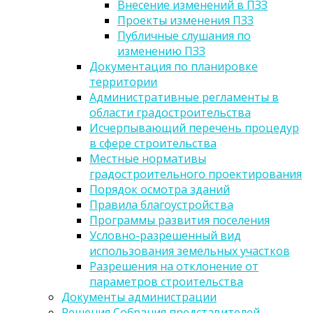
Внесение изменений в ПЗЗ
Проекты изменения ПЗЗ
Публичные слушания по
изменению ПЗЗ
Документация по планировке
территории
Административные регламенты в
области градостроительства
Исчерпывающий перечень процедур
в сфере строительства
Местные нормативы
градостроительного проектирования
Порядок осмотра зданий
Правила благоустройства
Программы развития поселения
Условно-разрешенный вид
использования земельных участков
Разрешения на отклонение от
параметров строительства
Документы администрации
Решения Собрания представителей