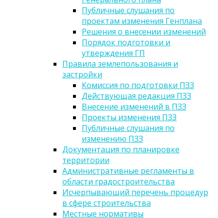
Публичные слушания по
проектам изменения Генплана
Решения о внесении изменений
Порядок подготовки и
утверждения ГП
Правила землепользования и
застройки
Комиссия по подготовки ПЗЗ
Действующая редакция ПЗЗ
Внесение изменений в ПЗЗ
Проекты изменения ПЗЗ
Публичные слушания по
изменению ПЗЗ
Документация по планировке
территории
Административные регламенты в
области градостроительства
Исчерпывающий перечень процедур
в сфере строительства
Местные нормативы