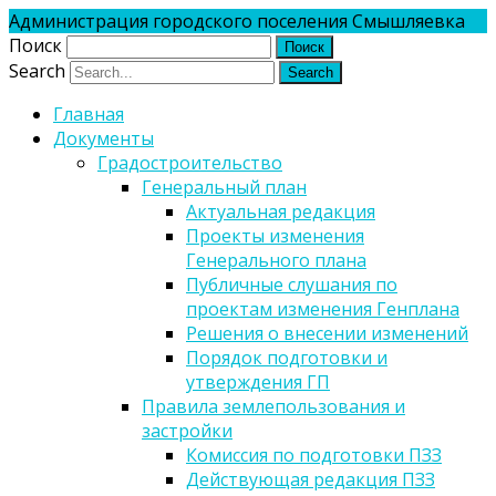
Администрация городского поселения Смышляевка
Поиск
Search
Главная
Документы
Градостроительство
Генеральный план
Актуальная редакция
Проекты изменения
Генерального плана
Публичные слушания по
проектам изменения Генплана
Решения о внесении изменений
Порядок подготовки и
утверждения ГП
Правила землепользования и
застройки
Комиссия по подготовки ПЗЗ
Действующая редакция ПЗЗ