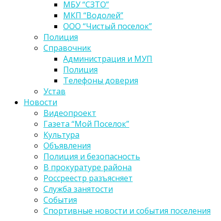
МБУ “СЗТО”
МКП “Водолей”
ООО “Чистый поселок”
Полиция
Справочник
Администрация и МУП
Полиция
Телефоны доверия
Устав
Новости
Видеопроект
Газета “Мой Поселок”
Культура
Объявления
Полиция и безопасность
В прокуратуре района
Россреестр разъясняет
Служба занятости
События
Спортивные новости и события поселения