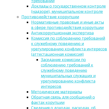
требований
Доклады о государственном контроле
(надзоре), муниципальном контроле
Противодействие коррупции
Нормативные правовые и иные акты
в сфере противодействия коррупции
Антикоррупционная экспертиза
Комиссия по соблюдению требований
к служебному поведению и
урегулированию конфликта интересов
(аттестационная комиссия)
Заседание комиссии по
соблюдению требований к
служебному поведению
муниципальных служащих и
урегулированию конфликта
интересов
Методические материалы
Обратная связь для сообщений о
фактах корупции
Сведения о доходах, расходах, об