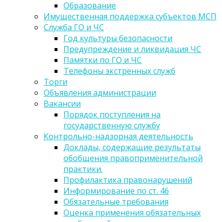
Образование
Имущественная поддержка субъектов МСП
Служба ГО и ЧС
Год культуры безопасности
Предупреждение и ликвидация ЧС
Памятки по ГО и ЧС
Телефоны экстренных служб
Торги
Объявления администрации
Вакансии
Порядок поступления на
государственную службу
Контрольно-надзорная деятельность
Доклады, содержащие результаты
обобщения правоприменительной
практики.
Профилактика правонарушений
Информирование по ст. 46
Обязательные требования
Оценка применения обязательных