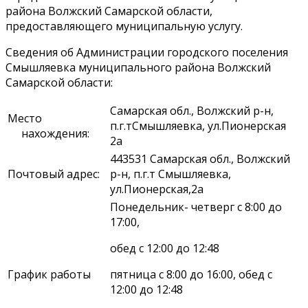
района Волжский Самарской области,
предоставляющего муниципальную услугу.
Сведения об Администрации городского поселения
Смышляевка муниципального района Волжский
Самарской области:
Самарская обл., Волжский р-н,
Место
п.г.тСмышляевка, ул.Пионерская
нахождения:
2а
443531 Самарская обл., Волжский
Почтовый адрес:
р-н, п.г.т Смышляевка,
ул.Пионерская,2а
Понедельник- четверг с 8:00 до
17:00,
обед с 12:00 до 12:48
График работы
пятница с 8:00 до 16:00, обед с
12:00 до 12:48