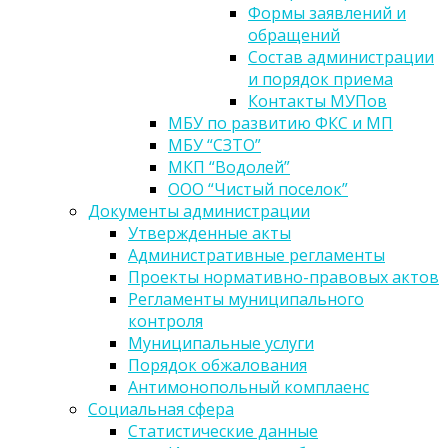
Формы заявлений и
обращений
Состав администрации
и порядок приема
Контакты МУПов
МБУ по развитию ФКС и МП
МБУ “СЗТО”
МКП “Водолей”
ООО “Чистый поселок”
Документы администрации
Утвержденные акты
Административные регламенты
Проекты нормативно-правовых актов
Регламенты муниципального
контроля
Муниципальные услуги
Порядок обжалования
Антимонопольный комплаенс
Социальная сфера
Статистические данные