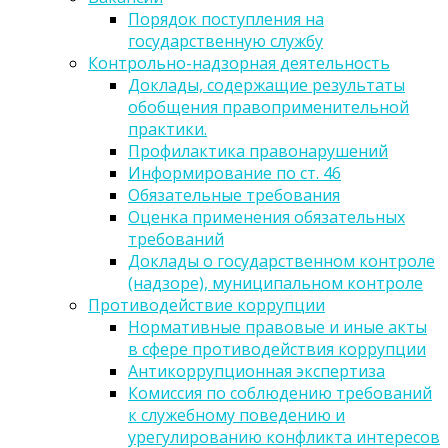
Порядок поступления на
государственную службу
Контрольно-надзорная деятельность
Доклады, содержащие результаты
обобщения правоприменительной
практики.
Профилактика правонарушений
Информирование по ст. 46
Обязательные требования
Оценка применения обязательных
требований
Доклады о государственном контроле
(надзоре), муниципальном контроле
Противодействие коррупции
Нормативные правовые и иные акты
в сфере противодействия коррупции
Антикоррупционная экспертиза
Комиссия по соблюдению требований
к служебному поведению и
урегулированию конфликта интересов