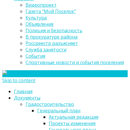
Видеопроект
Газета “Мой Поселок”
Культура
Объявления
Полиция и безопасность
В прокуратуре района
Россреестр разъясняет
Служба занятости
События
Спортивные новости и события поселения
Skip to content
Главная
Документы
Градостроительство
Генеральный план
Актуальная редакция
Проекты изменения
Генерального плана