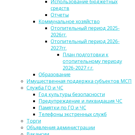
Использование бюджетных
средств
Отчеты
Коммунальное хозяйство
Отопительный период 2025-
2026гг.
Отопительный период 2026-
2027гг.
План подготовки к
отопительному периоду
2026-2027 г.г.
Образование
Имущественная поддержка субъектов МСП
Служба ГО и ЧС
Год культуры безопасности
Предупреждение и ликвидация ЧС
Памятки по ГО и ЧС
Телефоны экстренных служб
Торги
Объявления администрации
Вакансии