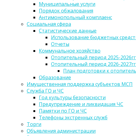
Муниципальные услуги
Порядок обжалования
Антимонопольный комплаенс
Социальная сфера
Статистические данные
Использование бюджетных средст
Отчеты
Коммунальное хозяйство
Отопительный период 2025-2026гг
Отопительный период 2026-2027гг
План подготовки к отопительн
Образование
Имущественная поддержка субъектов МСП
Служба ГО и ЧС
Год культуры безопасности
Предупреждение и ликвидация ЧС
Памятки по ГО и ЧС
Телефоны экстренных служб
Торги
Объявления администрации