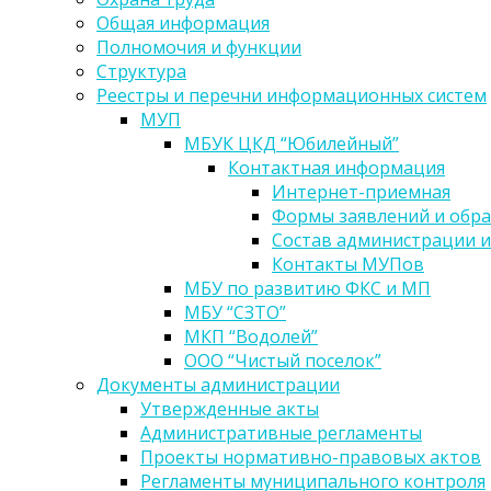
Общая информация
Полномочия и функции
Структура
Реестры и перечни информационных систем
МУП
МБУК ЦКД “Юбилейный”
Контактная информация
Интернет-приемная
Формы заявлений и обр
Состав администрации и
Контакты МУПов
МБУ по развитию ФКС и МП
МБУ “СЗТО”
МКП “Водолей”
ООО “Чистый поселок”
Документы администрации
Утвержденные акты
Административные регламенты
Проекты нормативно-правовых актов
Регламенты муниципального контроля