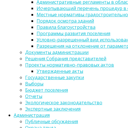
Административные регламенты в облас
Исчерпывающий перечень процедур в 
Местные нормативы градостроительно
Порядок осмотра зданий
Правила благоустройства
Программы развития поселения
Условно-разрешенный вид использован
Разрешения на отклонение от парамет
Документы администрации
Решения Собрания представителей
Проекты нормативно-правовых актов
Утвержденные акты
Государственные закупки
Выборы
Бюджет поселения
Отчеты
Экологическое законодательство
Экспертные заключения
Администрация
Публичные обсуждения
Охрана труда