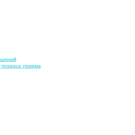
ащений
 порядок приема