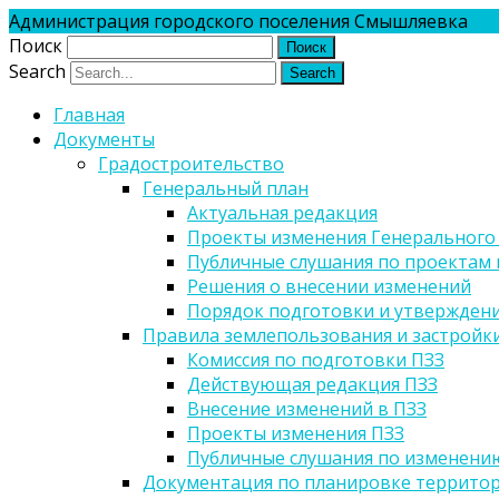
Администрация городского поселения Смышляевка
Поиск
Search
Главная
Документы
Градостроительство
Генеральный план
Актуальная редакция
Проекты изменения Генерального
Публичные слушания по проектам 
Решения о внесении изменений
Порядок подготовки и утверждени
Правила землепользования и застройк
Комиссия по подготовки ПЗЗ
Действующая редакция ПЗЗ
Внесение изменений в ПЗЗ
Проекты изменения ПЗЗ
Публичные слушания по изменени
Документация по планировке террито