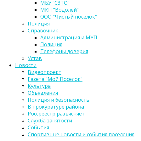
МБУ “СЗТО”
МКП “Водолей”
ООО “Чистый поселок”
Полиция
Справочник
Администрация и МУП
Полиция
Телефоны доверия
Устав
Новости
Видеопроект
Газета “Мой Поселок”
Культура
Объявления
Полиция и безопасность
В прокуратуре района
Россреестр разъясняет
Служба занятости
События
Спортивные новости и события поселения