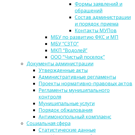
Формы заявлений и
обращений
Состав администрации
и порядок приема
Контакты МУПов
МБУ по развитию ФКС и МП
МБУ “СЗТО”
МКП “Водолей”
ООО “Чистый поселок”
Документы администрации
Утвержденные акты
Административные регламенты
Проекты нормативно-правовых актов
Регламенты муниципального
контроля
Муниципальные услуги
Порядок обжалования
Антимонопольный комплаенс
Социальная сфера
Статистические данные