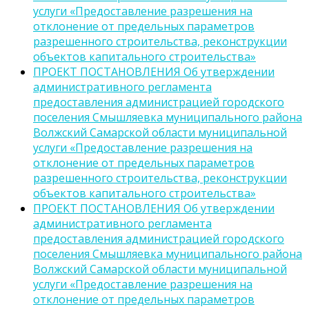
услуги «Предоставление разрешения на
отклонение от предельных параметров
разрешенного строительства, реконструкции
объектов капитального строительства»
ПРОЕКТ ПОСТАНОВЛЕНИЯ Об утверждении
административного регламента
предоставления администрацией городского
поселения Смышляевка муниципального района
Волжский Самарской области муниципальной
услуги «Предоставление разрешения на
отклонение от предельных параметров
разрешенного строительства, реконструкции
объектов капитального строительства»
ПРОЕКТ ПОСТАНОВЛЕНИЯ Об утверждении
административного регламента
предоставления администрацией городского
поселения Смышляевка муниципального района
Волжский Самарской области муниципальной
услуги «Предоставление разрешения на
отклонение от предельных параметров