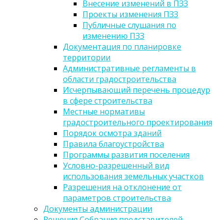
Внесение изменений в ПЗЗ
Проекты изменения ПЗЗ
Публичные слушания по
изменению ПЗЗ
Документация по планировке
территории
Административные регламенты в
области градостроительства
Исчерпывающий перечень процедур
в сфере строительства
Местные нормативы
градостроительного проектирования
Порядок осмотра зданий
Правила благоустройства
Программы развития поселения
Условно-разрешенный вид
использования земельных участков
Разрешения на отклонение от
параметров строительства
Документы администрации
Решения Собрания представителей