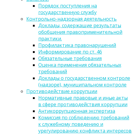
Порядок поступления на
государственную службу
Контрольно-надзорная деятельность
Доклады, содержащие результаты
обобщения правоприменительной
практики.
Профилактика правонарушений
Информирование по ст. 46
Обязательные требования
Оценка применения обязательных
требований
Доклады о государственном контроле
(надзоре), муниципальном контроле
Противодействие коррупции
Нормативные правовые и иные акты
в сфере противодействия коррупции
Антикоррупционная экспертиза
Комиссия по соблюдению требований
к служебному поведению и
урегулированию конфликта интересов