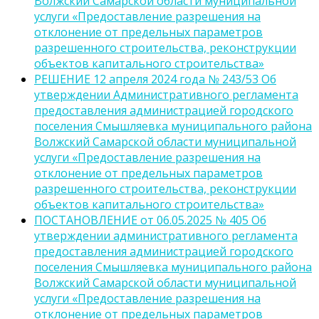
Волжский Самарской области муниципальной
услуги «Предоставление разрешения на
отклонение от предельных параметров
разрешенного строительства, реконструкции
объектов капитального строительства»
РЕШЕНИЕ 12 апреля 2024 года № 243/53 Об
утверждении Административного регламента
предоставления администрацией городского
поселения Смышляевка муниципального района
Волжский Самарской области муниципальной
услуги «Предоставление разрешения на
отклонение от предельных параметров
разрешенного строительства, реконструкции
объектов капитального строительства»
ПОСТАНОВЛЕНИЕ от 06.05.2025 № 405 Об
утверждении административного регламента
предоставления администрацией городского
поселения Смышляевка муниципального района
Волжский Самарской области муниципальной
услуги «Предоставление разрешения на
отклонение от предельных параметров