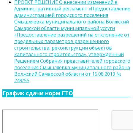
ПРОЕКТ РЕШЕНИЕ О внесении изменений в
Административный регламент «Предоставление
администрацией городского поселения
Смышляевка муниципального района Волжский
Самарской области муниципальной услуги
«Предоставление разрешений на отклонение от
предельных параметров разрешенного
строительства, реконструкции объектов
капитального строительства», утвержденный
Решением Собрания представителей городского
поселения Смышляевка муниципального района
Волжский Самарской области от 15.08.2019 №
249/55
График сдачи норм ГТО