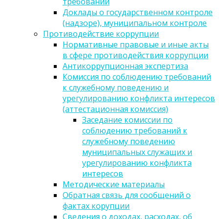
требований
Доклады о государственном контроле
(надзоре), муниципальном контроле
Противодействие коррупции
Нормативные правовые и иные акты
в сфере противодействия коррупции
Антикоррупционная экспертиза
Комиссия по соблюдению требований
к служебному поведению и
урегулированию конфликта интересов
(аттестационная комиссия)
Заседание комиссии по
соблюдению требований к
служебному поведению
муниципальных служащих и
урегулированию конфликта
интересов
Методические материалы
Обратная связь для сообщений о
фактах корупции
Сведения о доходах, расходах, об