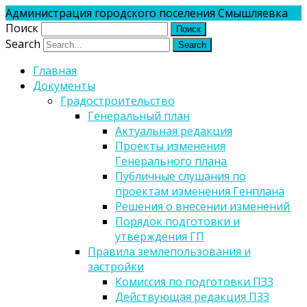
Администрация городского поселения Смышляевка
Поиск
Search
Главная
Документы
Градостроительство
Генеральный план
Актуальная редакция
Проекты изменения
Генерального плана
Публичные слушания по
проектам изменения Генплана
Решения о внесении изменений
Порядок подготовки и
утверждения ГП
Правила землепользования и
застройки
Комиссия по подготовки ПЗЗ
Действующая редакция ПЗЗ