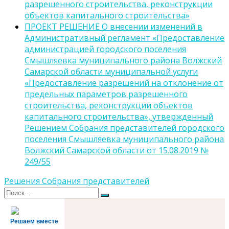
разрешенного строительства, реконструкции
объектов капитального строительства»
ПРОЕКТ РЕШЕНИЕ О внесении изменений в
Административный регламент «Предоставление
администрацией городского поселения
Смышляевка муниципального района Волжский
Самарской области муниципальной услуги
«Предоставление разрешений на отклонение от
предельных параметров разрешенного
строительства, реконструкции объектов
капитального строительства», утвержденный
Решением Собрания представителей городского
поселения Смышляевка муниципального района
Волжский Самарской области от 15.08.2019 №
249/55
Решения Собрания представителей
Поиск
Поиск
для:
Решаем вместе