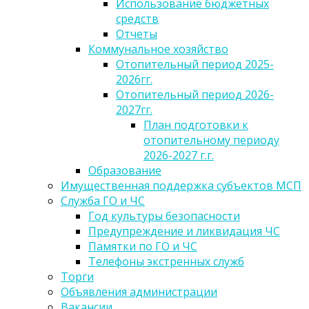
Использование бюджетных
средств
Отчеты
Коммунальное хозяйство
Отопительный период 2025-
2026гг.
Отопительный период 2026-
2027гг.
План подготовки к
отопительному периоду
2026-2027 г.г.
Образование
Имущественная поддержка субъектов МСП
Служба ГО и ЧС
Год культуры безопасности
Предупреждение и ликвидация ЧС
Памятки по ГО и ЧС
Телефоны экстренных служб
Торги
Объявления администрации
Вакансии