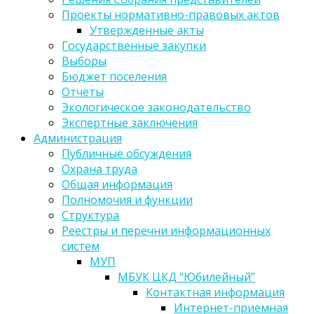
Проекты нормативно-правовых актов
Утвержденные акты
Государственные закупки
Выборы
Бюджет поселения
Отчеты
Экологическое законодательство
Экспертные заключения
Администрация
Публичные обсуждения
Охрана труда
Общая информация
Полномочия и функции
Структура
Реестры и перечни информационных
систем
МУП
МБУК ЦКД “Юбилейный”
Контактная информация
Интернет-приемная