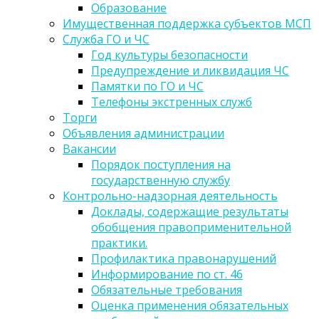
Образование
Имущественная поддержка субъектов МСП
Служба ГО и ЧС
Год культуры безопасности
Предупреждение и ликвидация ЧС
Памятки по ГО и ЧС
Телефоны экстренных служб
Торги
Объявления администрации
Вакансии
Порядок поступления на
государственную службу
Контрольно-надзорная деятельность
Доклады, содержащие результаты
обобщения правоприменительной
практики.
Профилактика правонарушений
Информирование по ст. 46
Обязательные требования
Оценка применения обязательных