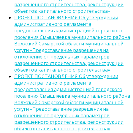
разрешенного строительства, реконструкции
объектов капитального строительства»
ПРОЕКТ ПОСТАНОВЛЕНИЯ Об утверждении
административного регламента
предоставления администрацией городского
поселения Смышляевка муниципального района
Волжский Самарской области муниципальной
услуги «Предоставление разрешения на
отклонение от предельных параметров
разрешенного строительства, реконструкции
объектов капитального строительства»
ПРОЕКТ ПОСТАНОВЛЕНИЯ Об утверждении
административного регламента
предоставления администрацией городского
поселения Смышляевка муниципального района
Волжский Самарской области муниципальной
услуги «Предоставление разрешения на
отклонение от предельных параметров
разрешенного строительства, реконструкции
объектов капитального строительства»