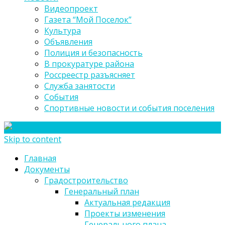
Видеопроект
Газета “Мой Поселок”
Культура
Объявления
Полиция и безопасность
В прокуратуре района
Россреестр разъясняет
Служба занятости
События
Спортивные новости и события поселения
Skip to content
Главная
Документы
Градостроительство
Генеральный план
Актуальная редакция
Проекты изменения
Генерального плана