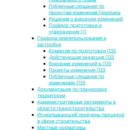
Публичные слушания по
проектам изменения Генплана
Решения о внесении изменений
Порядок подготовки и
утверждения ГП
Правила землепользования и
застройки
Комиссия по подготовки ПЗЗ
Действующая редакция ПЗЗ
Внесение изменений в ПЗЗ
Проекты изменения ПЗЗ
Публичные слушания по
изменению ПЗЗ
Документация по планировке
территории
Административные регламенты в
области градостроительства
Исчерпывающий перечень процедур
в сфере строительства
Местные нормативы