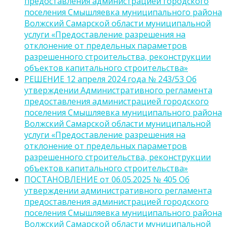
предоставления администрацией городского
поселения Смышляевка муниципального района
Волжский Самарской области муниципальной
услуги «Предоставление разрешения на
отклонение от предельных параметров
разрешенного строительства, реконструкции
объектов капитального строительства»
РЕШЕНИЕ 12 апреля 2024 года № 243/53 Об
утверждении Административного регламента
предоставления администрацией городского
поселения Смышляевка муниципального района
Волжский Самарской области муниципальной
услуги «Предоставление разрешения на
отклонение от предельных параметров
разрешенного строительства, реконструкции
объектов капитального строительства»
ПОСТАНОВЛЕНИЕ от 06.05.2025 № 405 Об
утверждении административного регламента
предоставления администрацией городского
поселения Смышляевка муниципального района
Волжский Самарской области муниципальной