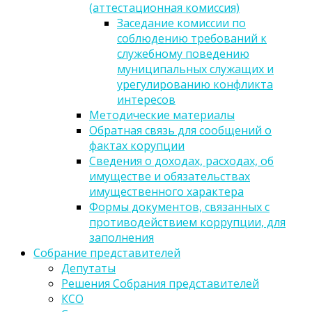
(аттестационная комиссия)
Заседание комиссии по
соблюдению требований к
служебному поведению
муниципальных служащих и
урегулированию конфликта
интересов
Методические материалы
Обратная связь для сообщений о
фактах корупции
Сведения о доходах, расходах, об
имуществе и обязательствах
имущественного характера
Формы документов, связанных с
противодействием коррупции, для
заполнения
Собрание представителей
Депутаты
Решения Собрания представителей
КСО