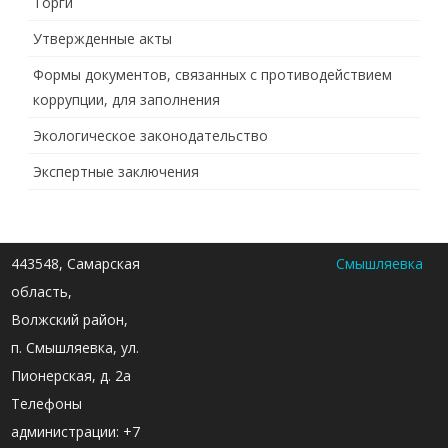
Торги
Утвержденные акты
Формы документов, связанных с противодействием
коррупции, для заполнения
Экологическое законодательство
Экспертные заключения
443548, Самарская
Смышляевка
область,
Волжский район,
п. Смышляевка, ул.
Пионерская, д. 2а
Телефоны
администрации: +7