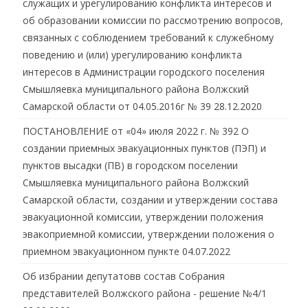
служащих и урегулированию конфликта интересов и
об образовании комиссии по рассмотрению вопросов,
связанных с соблюдением требований к служебному
поведению и (или) урегулированию конфликта
интересов в Администрации городского поселения
Смышляевка муниципального района Волжский
Самарской области от 04.05.2016г № 39
28.12.2020
ПОСТАНОВЛЕНИЕ от «04» июля 2022 г. № 392 О
создании приемных эвакуационных пунктов (ПЭП) и
пунктов высадки (ПВ) в городском поселении
Смышляевка муниципального района Волжский
Самарской области, создании и утверждении состава
эвакуационной комиссии, утверждении положения
эвакоприемной комиссии, утверждении положения о
приемном эвакуационном пункте
04.07.2022
Об избрании депутатовв состав Собрания
представителей Волжского района - решение №4/1