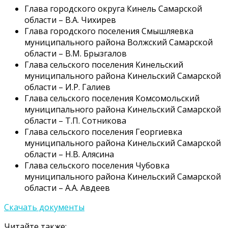
Глава городского округа Кинель Самарской
области – В.А. Чихирев
Глава городского поселения Смышляевка
муниципального района Волжский Самарской
области – В.М. Брызгалов
Глава сельского поселения Кинельский
муниципального района Кинельский Самарской
области – И.Р. Галиев
Глава сельского поселения Комсомольский
муниципального района Кинельский Самарской
области – Т.П. Сотникова
Глава сельского поселения Георгиевка
муниципального района Кинельский Самарской
области – Н.В. Алясина
Глава сельского поселения Чубовка
муниципального района Кинельский Самарской
области – А.А. Авдеев
Скачать документы
Читайте также: