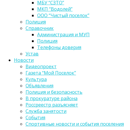
МБУ “СЗТО”
МКП “Водолей”
ООО “Чистый поселок”
Полиция
Справочник
Администрация и МУП
Полиция
Телефоны доверия
Устав
Новости
Видеопроект
Газета “Мой Поселок”
Культура
Объявления
Полиция и безопасность
В прокуратуре района
Россреестр разъясняет
Служба занятости
События
Спортивные новости и события поселения