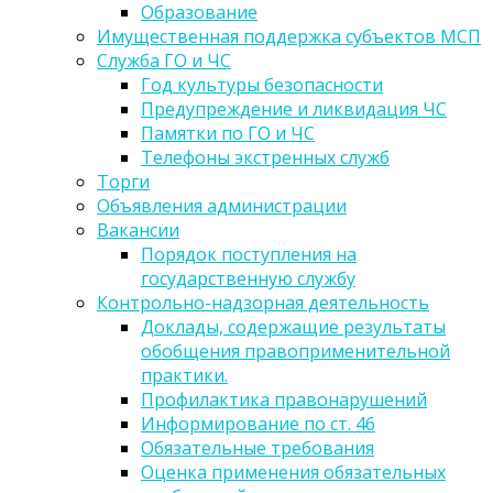
Образование
Имущественная поддержка субъектов МСП
Служба ГО и ЧС
Год культуры безопасности
Предупреждение и ликвидация ЧС
Памятки по ГО и ЧС
Телефоны экстренных служб
Торги
Объявления администрации
Вакансии
Порядок поступления на
государственную службу
Контрольно-надзорная деятельность
Доклады, содержащие результаты
обобщения правоприменительной
практики.
Профилактика правонарушений
Информирование по ст. 46
Обязательные требования
Оценка применения обязательных