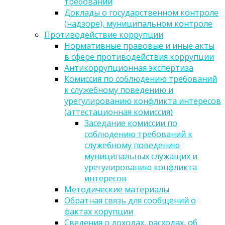
требований
Доклады о государственном контроле
(надзоре), муниципальном контроле
Противодействие коррупции
Нормативные правовые и иные акты
в сфере противодействия коррупции
Антикоррупционная экспертиза
Комиссия по соблюдению требований
к служебному поведению и
урегулированию конфликта интересов
(аттестационная комиссия)
Заседание комиссии по
соблюдению требований к
служебному поведению
муниципальных служащих и
урегулированию конфликта
интересов
Методические материалы
Обратная связь для сообщений о
фактах корупции
Сведения о доходах, расходах, об