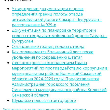
Утверждение документации в целях
определения границ полосы отвода
автомобильной дороги Самара – Бугуруслан –
распоряжение № 929-р
Документация по планировке территории
полосы отвода автомобильной дороги Самара –
Бугуруслан
Согласование границ полосы отвода
Как оплачивается больничный лист после
увольнения по сокращению штата?
Лист контроля за выполнением Плана
мероприятий по противодействию коррупции в
муниципальном районе Волжский Самарской
области на 2024-2026 годы. Предоставляется
Администрацией городского поселения
Смышляевка муниципального района Волжский
Самарской области
Шумовые полосы на автодороге
Документация по планировке территории
,