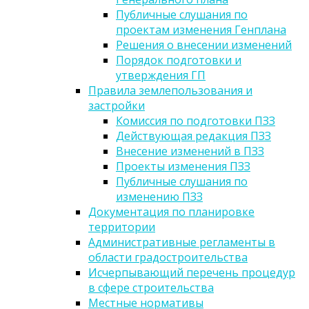
Публичные слушания по
проектам изменения Генплана
Решения о внесении изменений
Порядок подготовки и
утверждения ГП
Правила землепользования и
застройки
Комиссия по подготовки ПЗЗ
Действующая редакция ПЗЗ
Внесение изменений в ПЗЗ
Проекты изменения ПЗЗ
Публичные слушания по
изменению ПЗЗ
Документация по планировке
территории
Административные регламенты в
области градостроительства
Исчерпывающий перечень процедур
в сфере строительства
Местные нормативы