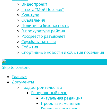
Видеопроект
Газета “Мой Поселок”
Культура
Объявления
Полиция и безопасность
В прокуратуре района
Россреестр разъясняет
Служба занятости
События
Спортивные новости и события поселения
Skip to content
Главная
Документы
Градостроительство
Генеральный план
Актуальная редакция
Проекты изменения
Генерального плана