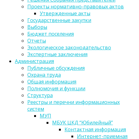
Проекты нормативно-правовых актов
Утвержденные акты
Государственные закупки
Выборы
Бюджет поселения
Отчеты
Экологическое законодательство
Экспертные заключения
Администрация
Публичные обсуждения
Охрана труда
Общая информация
Полномочия и функции
Структура
Реестры и перечни информационных
систем
МУП
МБУК ЦКД “Юбилейный”
Контактная информация
Интернет-приемная