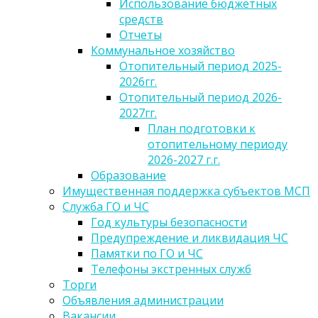
Использование бюджетных
средств
Отчеты
Коммунальное хозяйство
Отопительный период 2025-
2026гг.
Отопительный период 2026-
2027гг.
План подготовки к
отопительному периоду
2026-2027 г.г.
Образование
Имущественная поддержка субъектов МСП
Служба ГО и ЧС
Год культуры безопасности
Предупреждение и ликвидация ЧС
Памятки по ГО и ЧС
Телефоны экстренных служб
Торги
Объявления администрации
Вакансии