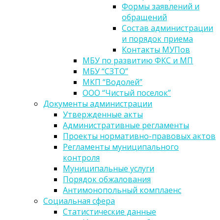
Формы заявлений и
обращений
Состав администрации
и порядок приема
Контакты МУПов
МБУ по развитию ФКС и МП
МБУ “СЗТО”
МКП “Водолей”
ООО “Чистый поселок”
Документы администрации
Утвержденные акты
Административные регламенты
Проекты нормативно-правовых актов
Регламенты муниципального
контроля
Муниципальные услуги
Порядок обжалования
Антимонопольный комплаенс
Социальная сфера
Статистические данные