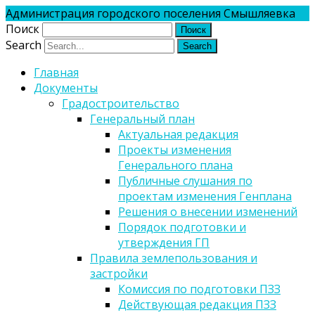
Администрация городского поселения Смышляевка
Поиск
Search
Главная
Документы
Градостроительство
Генеральный план
Актуальная редакция
Проекты изменения
Генерального плана
Публичные слушания по
проектам изменения Генплана
Решения о внесении изменений
Порядок подготовки и
утверждения ГП
Правила землепользования и
застройки
Комиссия по подготовки ПЗЗ
Действующая редакция ПЗЗ