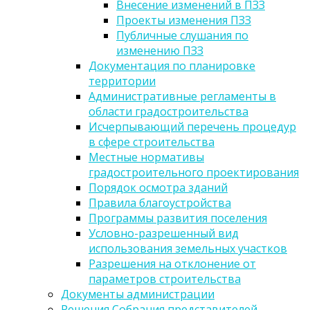
Внесение изменений в ПЗЗ
Проекты изменения ПЗЗ
Публичные слушания по
изменению ПЗЗ
Документация по планировке
территории
Административные регламенты в
области градостроительства
Исчерпывающий перечень процедур
в сфере строительства
Местные нормативы
градостроительного проектирования
Порядок осмотра зданий
Правила благоустройства
Программы развития поселения
Условно-разрешенный вид
использования земельных участков
Разрешения на отклонение от
параметров строительства
Документы администрации
Решения Собрания представителей