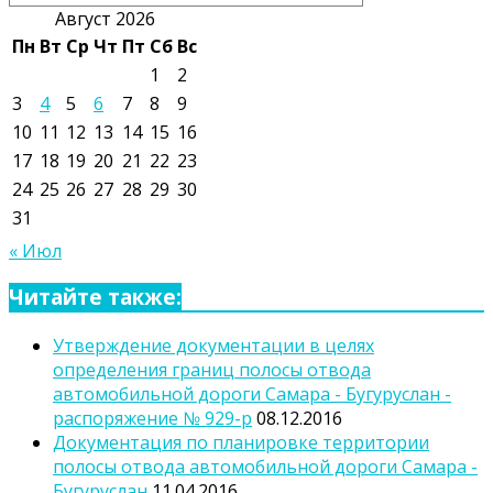
Август 2026
Пн
Вт
Ср
Чт
Пт
Сб
Вс
1
2
3
4
5
6
7
8
9
10
11
12
13
14
15
16
17
18
19
20
21
22
23
24
25
26
27
28
29
30
31
« Июл
Читайте также:
Утверждение документации в целях
определения границ полосы отвода
автомобильной дороги Самара - Бугуруслан -
распоряжение № 929-р
08.12.2016
Документация по планировке территории
полосы отвода автомобильной дороги Самара -
Бугуруслан
11.04.2016