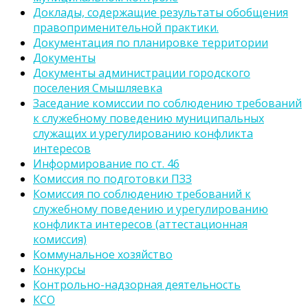
Доклады, содержащие результаты обобщения
правоприменительной практики.
Документация по планировке территории
Документы
Документы администрации городского
поселения Смышляевка
Заседание комиссии по соблюдению требований
к служебному поведению муниципальных
служащих и урегулированию конфликта
интересов
Информирование по ст. 46
Комиссия по подготовки ПЗЗ
Комиссия по соблюдению требований к
служебному поведению и урегулированию
конфликта интересов (аттестационная
комиссия)
Коммунальное хозяйство
Конкурсы
Контрольно-надзорная деятельность
КСО