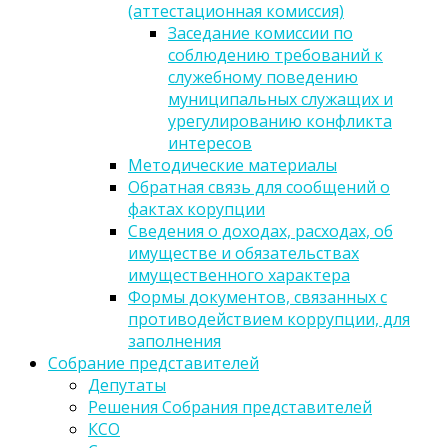
(аттестационная комиссия)
Заседание комиссии по
соблюдению требований к
служебному поведению
муниципальных служащих и
урегулированию конфликта
интересов
Методические материалы
Обратная связь для сообщений о
фактах корупции
Сведения о доходах, расходах, об
имуществе и обязательствах
имущественного характера
Формы документов, связанных с
противодействием коррупции, для
заполнения
Собрание представителей
Депутаты
Решения Собрания представителей
КСО