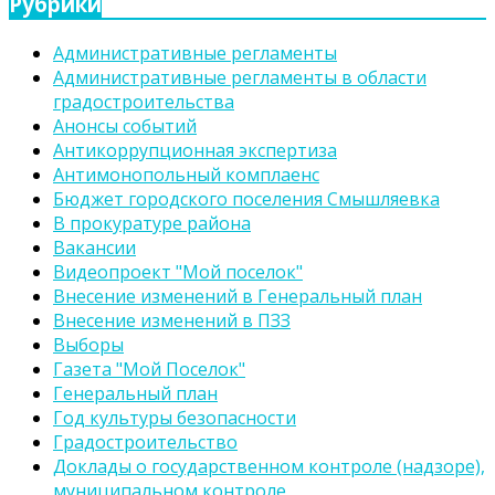
Рубрики
Административные регламенты
Административные регламенты в области
градостроительства
Анонсы событий
Антикоррупционная экспертиза
Антимонопольный комплаенс
Бюджет городского поселения Смышляевка
В прокуратуре района
Вакансии
Видеопроект "Мой поселок"
Внесение изменений в Генеральный план
Внесение изменений в ПЗЗ
Выборы
Газета "Мой Поселок"
Генеральный план
Год культуры безопасности
Градостроительство
Доклады о государственном контроле (надзоре),
муниципальном контроле