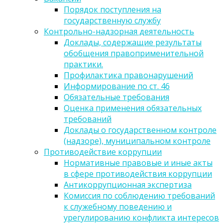
Порядок поступления на
государственную службу
Контрольно-надзорная деятельность
Доклады, содержащие результаты
обобщения правоприменительной
практики.
Профилактика правонарушений
Информирование по ст. 46
Обязательные требования
Оценка применения обязательных
требований
Доклады о государственном контроле
(надзоре), муниципальном контроле
Противодействие коррупции
Нормативные правовые и иные акты
в сфере противодействия коррупции
Антикоррупционная экспертиза
Комиссия по соблюдению требований
к служебному поведению и
урегулированию конфликта интересов