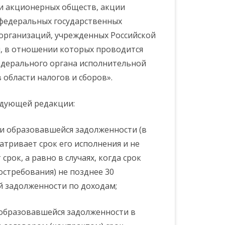
ки акционерных обществ, акции
 федеральных государственных
организаций, учрежденных Российской
, в отношении которых проводится
едерального органа исполнительной
 области налогов и сборов».
ледующей редакции:
и образовавшейся задолженности (в
атривает срок его исполнения и не
рок, а равно в случаях, когда срок
стребования) не позднее 30
й задолженности по доходам;
 образовавшейся задолженности в