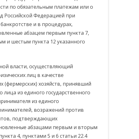
сти по обязательным платежам или о
д Российской Федерацией при
банкротстве и в процедурах,
новленные абзацем первым пункта 7,
ым и шестым пункта 12 указанного
ьной власти, осуществляющий
изических лиц в качестве
х (фермерских) хозяйств, принявший
 лица из единого государственного
принимателя из единого
ринимателей, возражений против
нтов, подтверждающих
тановленные абзацами первым и вторым
ункта 4, пунктами 5 и 6 статьи 22.4