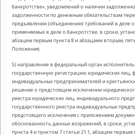
банкротстве», уведомлений о наличии задолженно
задолженности по денежным обязательствам пере
предъявлении (объединении) требований в деле о 
применяемых в деле о банкротстве, в сроки, уста
абзацем первым пункта 8 и абзацами вторым, пят
Положения;
5) направление в федеральный орган исполнител
государственную регистрацию юридических лиц, ф
индивидуальных предпринимателей и крестьянски
решение о предстоящем исключении юридического
реестра юридических лиц, индивидуального пред
государственного реестра индивидуальных предп
предстоящего исключения с приложением докуме
обоснованность данных возражений, в сроки, ус
пункта 4 и пунктом 7 статьи 21.1, абзацем первым п