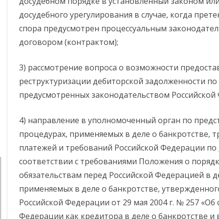
досудебном порядке в установленный законом или
досудебного урегулирования в случае, когда пре
спора предусмотрен процессуальным законодател
договором (контрактом);
3) рассмотрение вопроса о возможности предостав
реструктуризации дебиторской задолженности по д
предусмотренных законодательством Российской
4) направление в уполномоченный орган по предст
процедурах, применяемых в деле о банкротстве, т
платежей и требований Российской Федерации по
соответствии с требованиями Положения о поряд
обязательствам перед Российской Федерацией в де
применяемых в деле о банкротстве, утвержденно
Российской Федерации от 29 мая 2004 г. № 257 «Об
Федерации как кредитора в деле о банкротстве и 