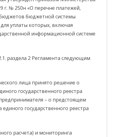
 г. № 250н «О перечне платежей,
 бюджетов бюджетной системы
для уплаты которых, включая
ударственной информационной системе
 2.1. раздела 2 Регламента следующим
ческого лица принято решение о
диного государственного реестра
предпринимателя – о предстоящем
 единого государственного реестра
ного расчета) и мониторинга