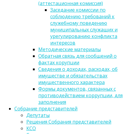
(аттестационная комиссия)
Заседание комиссии по
соблюдению требований к
служебному поведению
муниципальных служащих и
урегулированию конфликта
интересов
Методические материалы
Обратная связь для сообщений о
фактах корупции
Сведения о доходах, расходах, об
имуществе и обязательствах
имущественного характера
Формы документов, связанных с
противодействием коррупции, для
заполнения
Собрание представителей
Депутаты
Решения Собрания представителей
КСО