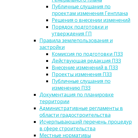
Публичные слушания по
проектам изменения Генплана
Решения о внесении изменений
Порядок подготовки и
утверждения ГП
Правила землепользования и
застройки
Комиссия по подготовки ПЗЗ
Действующая редакция ПЗЗ
Внесение изменений в ПЗЗ
Проекты изменения ПЗЗ
Публичные слушания по
изменению ПЗЗ
Документация по планировке
территории
Административные регламенты в
области градостроительства
Исчерпывающий перечень процедур
в сфере строительства
Местные нормативы