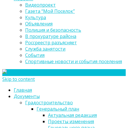
Видеопроект
Газета “Мой Поселок”
Культура
Объявления
Полиция и безопасность
В прокуратуре района
Россреестр разъясняет
Служба занятости
События
Спортивные новости и события поселения
Skip to content
Главная
Документы
Градостроительство
Генеральный план
Актуальная редакция
Проекты изменения
Генерального плана