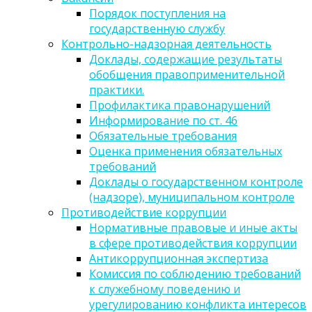
Порядок поступления на
государственную службу
Контрольно-надзорная деятельность
Доклады, содержащие результаты
обобщения правоприменительной
практики.
Профилактика правонарушений
Информирование по ст. 46
Обязательные требования
Оценка применения обязательных
требований
Доклады о государственном контроле
(надзоре), муниципальном контроле
Противодействие коррупции
Нормативные правовые и иные акты
в сфере противодействия коррупции
Антикоррупционная экспертиза
Комиссия по соблюдению требований
к служебному поведению и
урегулированию конфликта интересов