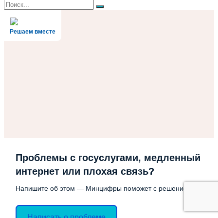
Поиск
Поиск
для:
Решаем вместе
Проблемы с госуслугами, медленный
интернет или плохая связь?
Напишите об этом — Минцифры поможет с решением
Написать о проблеме