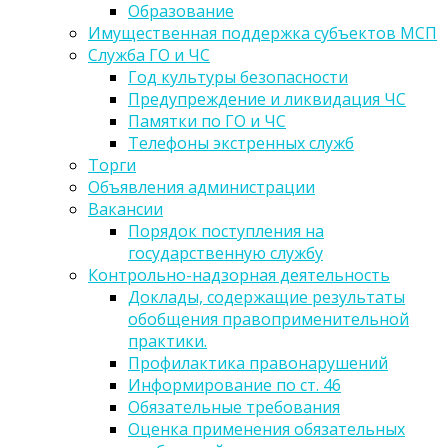
Образование
Имущественная поддержка субъектов МСП
Служба ГО и ЧС
Год культуры безопасности
Предупреждение и ликвидация ЧС
Памятки по ГО и ЧС
Телефоны экстренных служб
Торги
Объявления администрации
Вакансии
Порядок поступления на
государственную службу
Контрольно-надзорная деятельность
Доклады, содержащие результаты
обобщения правоприменительной
практики.
Профилактика правонарушений
Информирование по ст. 46
Обязательные требования
Оценка применения обязательных