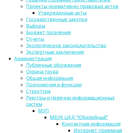
Проекты нормативно-правовых актов
Утвержденные акты
Государственные закупки
Выборы
Бюджет поселения
Отчеты
Экологическое законодательство
Экспертные заключения
Администрация
Публичные обсуждения
Охрана труда
Общая информация
Полномочия и функции
Структура
Реестры и перечни информационных
систем
МУП
МБУК ЦКД “Юбилейный”
Контактная информация
Интернет-приемная