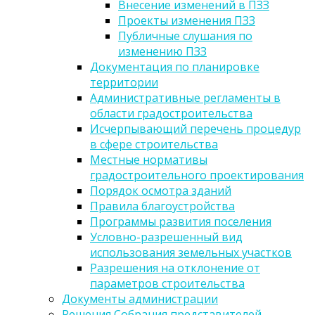
Внесение изменений в ПЗЗ
Проекты изменения ПЗЗ
Публичные слушания по
изменению ПЗЗ
Документация по планировке
территории
Административные регламенты в
области градостроительства
Исчерпывающий перечень процедур
в сфере строительства
Местные нормативы
градостроительного проектирования
Порядок осмотра зданий
Правила благоустройства
Программы развития поселения
Условно-разрешенный вид
использования земельных участков
Разрешения на отклонение от
параметров строительства
Документы администрации
Решения Собрания представителей