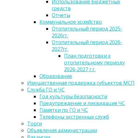
Использование бюджетных
средств
Отчеты
Коммунальное хозяйство
Отопительный период 2025-
2026гг.
Отопительный период 2026-
2027гг.
План подготовки к
отопительному периоду
2026-2027 г.г.
Образование
Имущественная поддержка субъектов МСП
Служба ГО и ЧС
Год культуры безопасности
Предупреждение и ликвидация ЧС
Памятки по ГО и ЧС
Телефоны экстренных служб
Торги
Объявления администрации
Вакансии