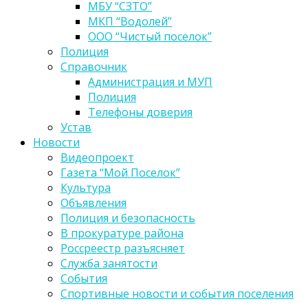
МБУ “СЗТО”
МКП “Водолей”
ООО “Чистый поселок”
Полиция
Справочник
Администрация и МУП
Полиция
Телефоны доверия
Устав
Новости
Видеопроект
Газета “Мой Поселок”
Культура
Объявления
Полиция и безопасность
В прокуратуре района
Россреестр разъясняет
Служба занятости
События
Спортивные новости и события поселения