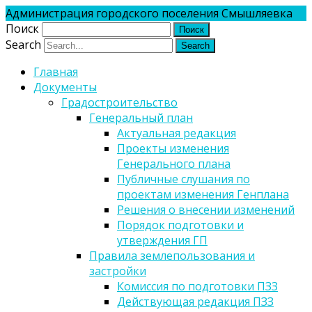
Администрация городского поселения Смышляевка
Поиск
Search
Главная
Документы
Градостроительство
Генеральный план
Актуальная редакция
Проекты изменения
Генерального плана
Публичные слушания по
проектам изменения Генплана
Решения о внесении изменений
Порядок подготовки и
утверждения ГП
Правила землепользования и
застройки
Комиссия по подготовки ПЗЗ
Действующая редакция ПЗЗ