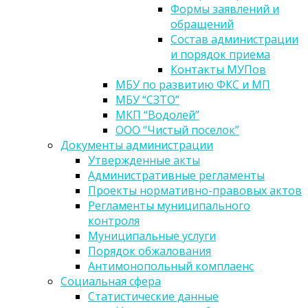
Формы заявлений и
обращений
Состав администрации
и порядок приема
Контакты МУПов
МБУ по развитию ФКС и МП
МБУ “СЗТО”
МКП “Водолей”
ООО “Чистый поселок”
Документы администрации
Утвержденные акты
Административные регламенты
Проекты нормативно-правовых актов
Регламенты муниципального
контроля
Муниципальные услуги
Порядок обжалования
Антимонопольный комплаенс
Социальная сфера
Статистические данные