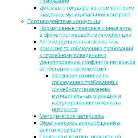
требований
Доклады о государственном контроле
(надзоре), муниципальном контроле
Противодействие коррупции
Нормативные правовые и иные акты
в сфере противодействия коррупции
Антикоррупционная экспертиза
Комиссия по соблюдению требований
к служебному поведению и
урегулированию конфликта интересов
(аттестационная комиссия)
Заседание комиссии по
соблюдению требований к
служебному поведению
муниципальных служащих и
урегулированию конфликта
интересов
Методические материалы
Обратная связь для сообщений о
фактах корупции
Сведения о доходах, расходах, об