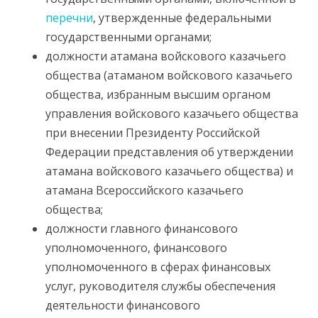
перечни
, утвержденные федеральными
государственными органами;
должности атамана войскового казачьего
общества (атаманом войскового казачьего
общества, избранным высшим органом
управления войскового казачьего общества
при внесении Президенту Российской
Федерации представления об утверждении
атамана войскового казачьего общества) и
атамана Всероссийского казачьего
общества;
должности главного финансового
уполномоченного, финансового
уполномоченного в сферах финансовых
услуг, руководителя службы обеспечения
деятельности финансового