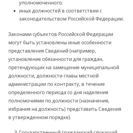
уполномоченного;
иных должностей в соответствии с
законодательством Российской Федерации.
Законами субъектов Российской Федерации
могут быть установлены иные особенности
представления Сведений (например,
установление обязанности для граждан,
претендующих на замещение муниципальной
должности, должности главы местной
администрации по контракту, в течение
определенного периода со дня наделения
полномочиями по должности (назначения,
избрания на должность) представить Сведения
в утвержденном порядке).
Государственный гражданский служащий