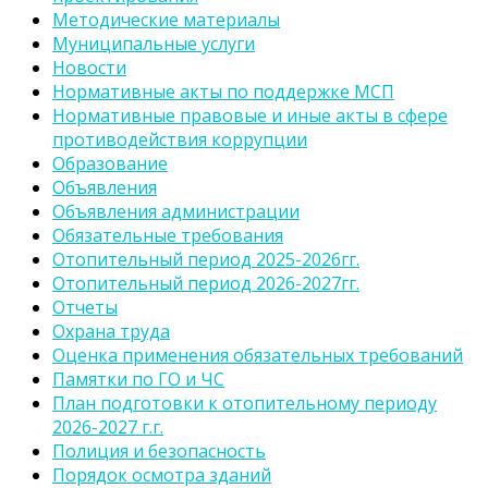
Методические материалы
Муниципальные услуги
Новости
Нормативные акты по поддержке МСП
Нормативные правовые и иные акты в сфере
противодействия коррупции
Образование
Объявления
Объявления администрации
Обязательные требования
Отопительный период 2025-2026гг.
Отопительный период 2026-2027гг.
Отчеты
Охрана труда
Оценка применения обязательных требований
Памятки по ГО и ЧС
План подготовки к отопительному периоду
2026-2027 г.г.
Полиция и безопасность
Порядок осмотра зданий