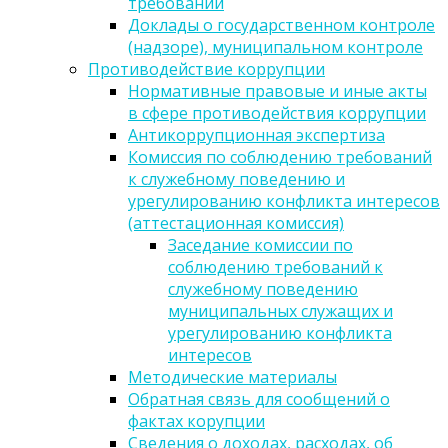
требований
Доклады о государственном контроле
(надзоре), муниципальном контроле
Противодействие коррупции
Нормативные правовые и иные акты
в сфере противодействия коррупции
Антикоррупционная экспертиза
Комиссия по соблюдению требований
к служебному поведению и
урегулированию конфликта интересов
(аттестационная комиссия)
Заседание комиссии по
соблюдению требований к
служебному поведению
муниципальных служащих и
урегулированию конфликта
интересов
Методические материалы
Обратная связь для сообщений о
фактах корупции
Сведения о доходах, расходах, об