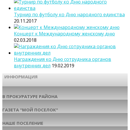
Турнир по футболу ко Дню народного единства
20.11.2017
Концерт к Международному женскому дню
02.03.2018
Награждения ко Дню сотрудника органов
внутренних дел
19.02.2019
ИНФОРМАЦИЯ
В ПРОКУРАТУРЕ РАЙОНА
ГАЗЕТА "МОЙ ПОСЕЛОК"
НАШЕ ПОСЕЛЕНИЕ