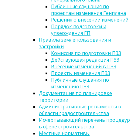
Публичные слушания по
проектам изменения Генплана
Решения о внесении изменений
Порядок подготовки и
утверждения ГП
Правила землепользования и
застройки
Комиссия по подготовки ПЗЗ
Действующая редакция ПЗЗ
Внесение изменений в ПЗЗ
Проекты изменения ПЗЗ
Публичные слушания по
изменению ПЗЗ
Документация по планировке
территории
Административные регламенты в
области градостроительства
Исчерпывающий перечень процедур
в сфере строительства
Местные нормативы