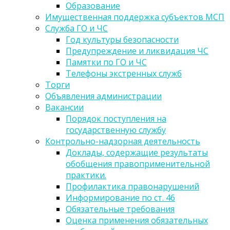
Образование
Имущественная поддержка субъектов МСП
Служба ГО и ЧС
Год культуры безопасности
Предупреждение и ликвидация ЧС
Памятки по ГО и ЧС
Телефоны экстренных служб
Торги
Объявления администрации
Вакансии
Порядок поступления на
государственную службу
Контрольно-надзорная деятельность
Доклады, содержащие результаты
обобщения правоприменительной
практики.
Профилактика правонарушений
Информирование по ст. 46
Обязательные требования
Оценка применения обязательных