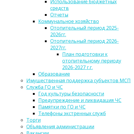
Использование бюджетных
средств
Отчеты
Коммунальное хозяйство
Отопительный период 2025-
2026гг.
Отопительный период 2026-
2027гг.
План подготовки к
отопительному периоду
2026-2027 г.г.
Образование
Имущественная поддержка субъектов МСП
Служба ГО и ЧС
Год культуры безопасности
Предупреждение и ликвидация ЧС
Памятки по ГО и ЧС
Телефоны экстренных служб
Торги
Объявления администрации
Вакансии