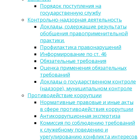
Порядок поступления на
государственную службу
Контрольно-надзорная деятельность
Доклады, содержащие результаты
обобщения правоприменительной
практики.
Профилактика правонарушений
Информирование по ст. 46
Обязательные требования
Оценка применения обязательных
требований
Доклады о государственном контроле
(надзоре), муниципальном контроле
Противодействие коррупции
Нормативные правовые и иные акты
в сфере противодействия коррупции
Антикоррупционная экспертиза
Комиссия по соблюдению требований
к служебному поведению и
урегулированию конфликта интересов