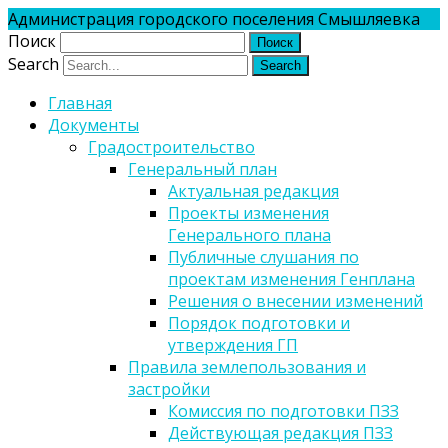
Администрация городского поселения Смышляевка
Поиск
Search
Главная
Документы
Градостроительство
Генеральный план
Актуальная редакция
Проекты изменения
Генерального плана
Публичные слушания по
проектам изменения Генплана
Решения о внесении изменений
Порядок подготовки и
утверждения ГП
Правила землепользования и
застройки
Комиссия по подготовки ПЗЗ
Действующая редакция ПЗЗ