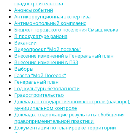
градостроительства
Анонсы событий
Антикоррупционная экспертиза
Антимонопольный комплаенс
Бюджет городского поселения Смышляевка
В прокуратуре района
Вакансии
Видеопроект "Мой поселок"
Внесение изменений в Генеральный план
Внесение изменений в ПЗЗ
Выборы
Газета "Мой Поселок"
Генеральный план
Год культуры безопасности
Градостроительство
Доклады о государственном контроле (надзоре),
муниципальном контроле
Доклады, содержащие результаты обобщения
правоприменительной практики.
Документация по планировке территории