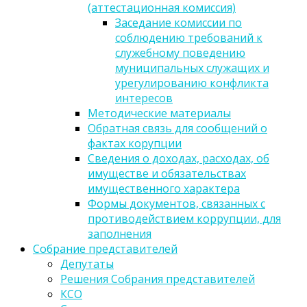
(аттестационная комиссия)
Заседание комиссии по
соблюдению требований к
служебному поведению
муниципальных служащих и
урегулированию конфликта
интересов
Методические материалы
Обратная связь для сообщений о
фактах корупции
Сведения о доходах, расходах, об
имуществе и обязательствах
имущественного характера
Формы документов, связанных с
противодействием коррупции, для
заполнения
Собрание представителей
Депутаты
Решения Собрания представителей
КСО