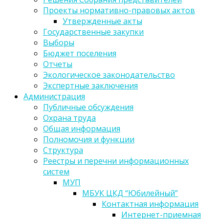
Проекты нормативно-правовых актов
Утвержденные акты
Государственные закупки
Выборы
Бюджет поселения
Отчеты
Экологическое законодательство
Экспертные заключения
Администрация
Публичные обсуждения
Охрана труда
Общая информация
Полномочия и функции
Структура
Реестры и перечни информационных
систем
МУП
МБУК ЦКД “Юбилейный”
Контактная информация
Интернет-приемная