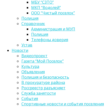
МБУ “СЗТО”
МКП “Водолей”
ООО “Чистый поселок”
Полиция
Справочник
Администрация и МУП
Полиция
Телефоны доверия
Устав
Новости
Видеопроект
Газета “Мой Поселок”
Культура
Объявления
Полиция и безопасность
В прокуратуре района
Россреестр разъясняет
Служба занятости
События
Спортивные новости и события поселения