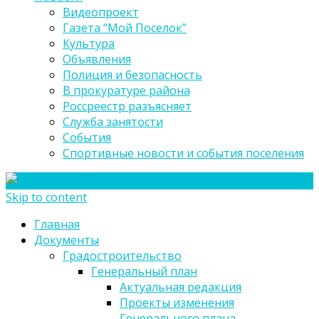
Видеопроект
Газета “Мой Поселок”
Культура
Объявления
Полиция и безопасность
В прокуратуре района
Россреестр разъясняет
Служба занятости
События
Спортивные новости и события поселения
Skip to content
Главная
Документы
Градостроительство
Генеральный план
Актуальная редакция
Проекты изменения
Генерального плана