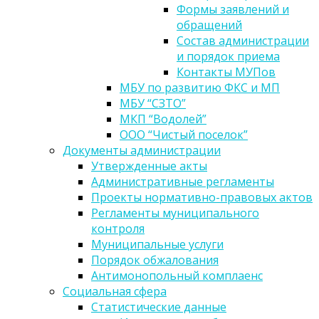
Формы заявлений и
обращений
Состав администрации
и порядок приема
Контакты МУПов
МБУ по развитию ФКС и МП
МБУ “СЗТО”
МКП “Водолей”
ООО “Чистый поселок”
Документы администрации
Утвержденные акты
Административные регламенты
Проекты нормативно-правовых актов
Регламенты муниципального
контроля
Муниципальные услуги
Порядок обжалования
Антимонопольный комплаенс
Социальная сфера
Статистические данные