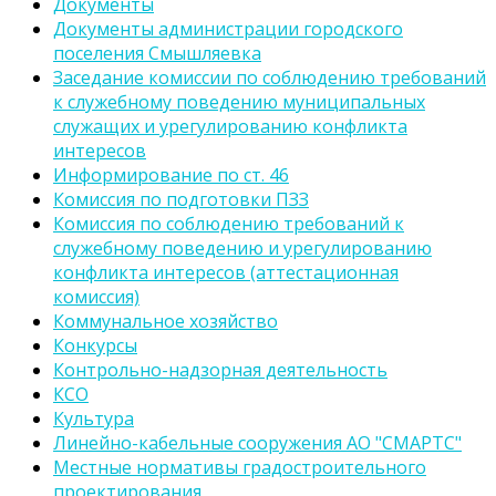
Документы
Документы администрации городского
поселения Смышляевка
Заседание комиссии по соблюдению требований
к служебному поведению муниципальных
служащих и урегулированию конфликта
интересов
Информирование по ст. 46
Комиссия по подготовки ПЗЗ
Комиссия по соблюдению требований к
служебному поведению и урегулированию
конфликта интересов (аттестационная
комиссия)
Коммунальное хозяйство
Конкурсы
Контрольно-надзорная деятельность
КСО
Культура
Линейно-кабельные сооружения АО "СМАРТС"
Местные нормативы градостроительного
проектирования