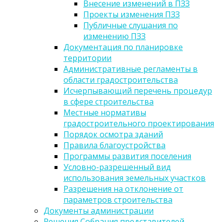
Внесение изменений в ПЗЗ
Проекты изменения ПЗЗ
Публичные слушания по
изменению ПЗЗ
Документация по планировке
территории
Административные регламенты в
области градостроительства
Исчерпывающий перечень процедур
в сфере строительства
Местные нормативы
градостроительного проектирования
Порядок осмотра зданий
Правила благоустройства
Программы развития поселения
Условно-разрешенный вид
использования земельных участков
Разрешения на отклонение от
параметров строительства
Документы администрации
Решения Собрания представителей