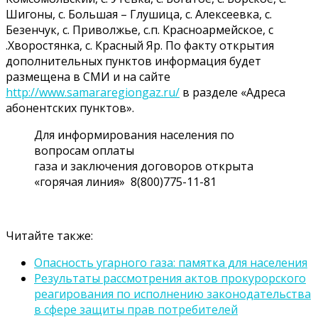
Шигоны, с. Большая – Глушица, с. Алексеевка, с.
Безенчук, с. Приволжье, с.п. Красноармейское, с
.Хворостянка, с. Красный Яр. По факту открытия
дополнительных пунктов информация будет
размещена в СМИ и на сайте
http://www.samararegiongaz.ru/
в разделе «Адреса
абонентских пунктов».
Для информирования населения по
вопросам оплаты
газа и заключения договоров открыта
«горячая линия» 8(800)775-11-81
Читайте также:
Опасность угарного газа: памятка для населения
Результаты рассмотрения актов прокурорского
реагирования по исполнению законодательства
в сфере защиты прав потребителей