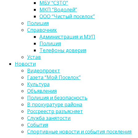
МБУ “СЗТО”
МКП “Водолей”
ООО “Чистый поселок”
Полиция
Справочник
Администрация и МУП
Полиция
Телефоны доверия
Устав
Новости
Видеопроект
Газета “Мой Поселок”
Культура
Объявления
Полиция и безопасность
В прокуратуре района
Россреестр разъясняет
Служба занятости
События
Спортивные новости и события поселения