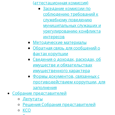
(аттестационная комиссия)
Заседание комиссии по
соблюдению требований к
служебному поведению
муниципальных служащих и
урегулированию конфликта
интересов
Методические материалы
Обратная связь для сообщений о
фактах корупции
Сведения о доходах, расходах, об
имуществе и обязательствах
имущественного характера
Формы документов, связанных с
противодействием коррупции, для
заполнения
Собрание представителей
Депутаты
Решения Собрания представителей
КСО