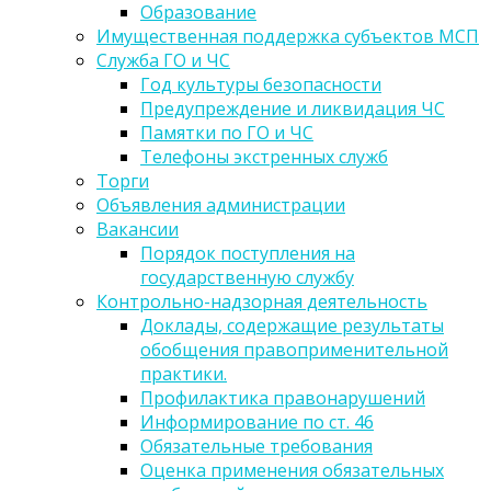
Образование
Имущественная поддержка субъектов МСП
Служба ГО и ЧС
Год культуры безопасности
Предупреждение и ликвидация ЧС
Памятки по ГО и ЧС
Телефоны экстренных служб
Торги
Объявления администрации
Вакансии
Порядок поступления на
государственную службу
Контрольно-надзорная деятельность
Доклады, содержащие результаты
обобщения правоприменительной
практики.
Профилактика правонарушений
Информирование по ст. 46
Обязательные требования
Оценка применения обязательных