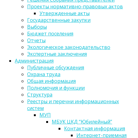
Проекты нормативно-правовых актов
Утвержденные акты
Государственные закупки
Выборы
Бюджет поселения
Отчеты
Экологическое законодательство
Экспертные заключения
Администрация
Публичные обсуждения
Охрана труда
Общая информация
Полномочия и функции
Структура
Реестры и перечни информационных
систем
МУП
МБУК ЦКД “Юбилейный”
Контактная информация
Интернет-приемная