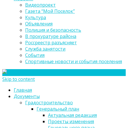
Видеопроект
Газета “Мой Поселок”
Культура
Объявления
Полиция и безопасность
В прокуратуре района
Россреестр разъясняет
Служба занятости
События
Спортивные новости и события поселения
Skip to content
Главная
Документы
Градостроительство
Генеральный план
Актуальная редакция
Проекты изменения
Генерального плана