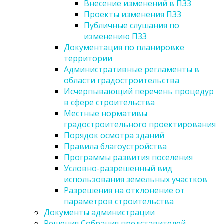
Внесение изменений в ПЗЗ
Проекты изменения ПЗЗ
Публичные слушания по
изменению ПЗЗ
Документация по планировке
территории
Административные регламенты в
области градостроительства
Исчерпывающий перечень процедур
в сфере строительства
Местные нормативы
градостроительного проектирования
Порядок осмотра зданий
Правила благоустройства
Программы развития поселения
Условно-разрешенный вид
использования земельных участков
Разрешения на отклонение от
параметров строительства
Документы администрации
Решения Собрания представителей