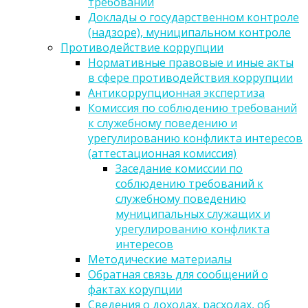
требований
Доклады о государственном контроле
(надзоре), муниципальном контроле
Противодействие коррупции
Нормативные правовые и иные акты
в сфере противодействия коррупции
Антикоррупционная экспертиза
Комиссия по соблюдению требований
к служебному поведению и
урегулированию конфликта интересов
(аттестационная комиссия)
Заседание комиссии по
соблюдению требований к
служебному поведению
муниципальных служащих и
урегулированию конфликта
интересов
Методические материалы
Обратная связь для сообщений о
фактах корупции
Сведения о доходах, расходах, об