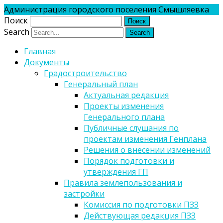
Администрация городского поселения Смышляевка
Поиск
Search
Главная
Документы
Градостроительство
Генеральный план
Актуальная редакция
Проекты изменения
Генерального плана
Публичные слушания по
проектам изменения Генплана
Решения о внесении изменений
Порядок подготовки и
утверждения ГП
Правила землепользования и
застройки
Комиссия по подготовки ПЗЗ
Действующая редакция ПЗЗ