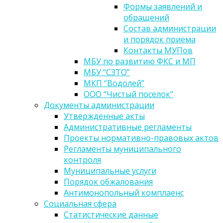
Формы заявлений и
обращений
Состав администрации
и порядок приема
Контакты МУПов
МБУ по развитию ФКС и МП
МБУ “СЗТО”
МКП “Водолей”
ООО “Чистый поселок”
Документы администрации
Утвержденные акты
Административные регламенты
Проекты нормативно-правовых актов
Регламенты муниципального
контроля
Муниципальные услуги
Порядок обжалования
Антимонопольный комплаенс
Социальная сфера
Статистические данные