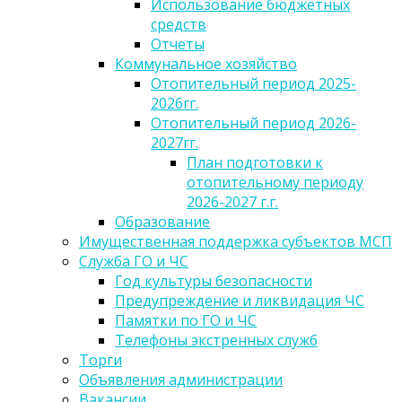
Использование бюджетных
средств
Отчеты
Коммунальное хозяйство
Отопительный период 2025-
2026гг.
Отопительный период 2026-
2027гг.
План подготовки к
отопительному периоду
2026-2027 г.г.
Образование
Имущественная поддержка субъектов МСП
Служба ГО и ЧС
Год культуры безопасности
Предупреждение и ликвидация ЧС
Памятки по ГО и ЧС
Телефоны экстренных служб
Торги
Объявления администрации
Вакансии