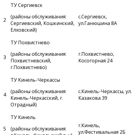
ТУ Сергиевск
(районы обслуживания:
с.Сергиевск,
2
Сергиевский, Кошкинский,
ул.Ганюшина 8А
Елховский)
ТУ Похвистнево
(районы обслуживания:
г.Похвистнево,
3
Похвистневский,
Косогорная 24
г.Похвистнево)
ТУ Кинель-Черкассы
(районы обслуживания:
с.Кинель-Черкассы, ул.
4
Кинель-Черкасский, г.
Казакова 39
Отрадный)
ТУ Кинель
г.Кинель,
5
(районы обслуживания:
ул.Фестивальная 2Б