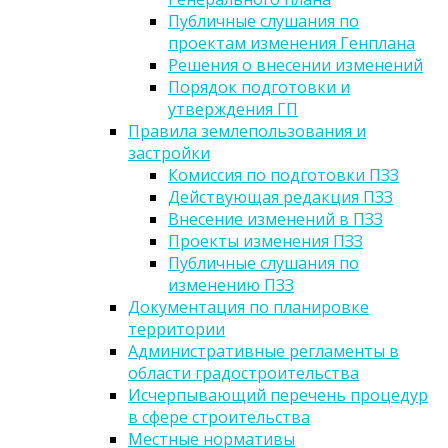
Публичные слушания по
проектам изменения Генплана
Решения о внесении изменений
Порядок подготовки и
утверждения ГП
Правила землепользования и
застройки
Комиссия по подготовки ПЗЗ
Действующая редакция ПЗЗ
Внесение изменений в ПЗЗ
Проекты изменения ПЗЗ
Публичные слушания по
изменению ПЗЗ
Документация по планировке
территории
Административные регламенты в
области градостроительства
Исчерпывающий перечень процедур
в сфере строительства
Местные нормативы