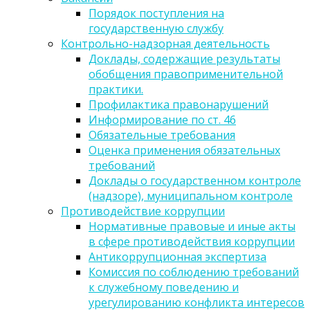
Порядок поступления на
государственную службу
Контрольно-надзорная деятельность
Доклады, содержащие результаты
обобщения правоприменительной
практики.
Профилактика правонарушений
Информирование по ст. 46
Обязательные требования
Оценка применения обязательных
требований
Доклады о государственном контроле
(надзоре), муниципальном контроле
Противодействие коррупции
Нормативные правовые и иные акты
в сфере противодействия коррупции
Антикоррупционная экспертиза
Комиссия по соблюдению требований
к служебному поведению и
урегулированию конфликта интересов