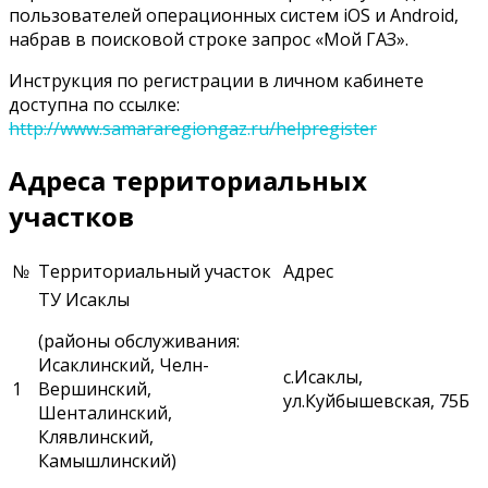
пользователей операционных систем iOS и Android,
набрав в поисковой строке запрос «Мой ГАЗ».
Инструкция по регистрации в личном кабинете
доступна по ссылке:
http://www.samararegiongaz.ru/helpregister
Адреса территориальных
участков
№
Территориальный участок
Адрес
ТУ Исаклы
(районы обслуживания:
Исаклинский, Челн-
с.Исаклы,
1
Вершинский,
ул.Куйбышевская, 75Б
Шенталинский,
Клявлинский,
Камышлинский)