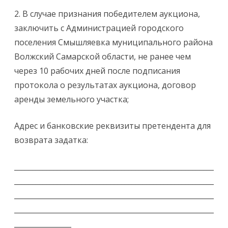
2. В случае признания победителем аукциона,
заключить с Администрацией городского
поселения Смышляевка муниципального района
Волжский Самарской области, не ранее чем
через 10 рабочих дней после подписания
протокола о результатах аукциона, договор
аренды земельного участка;
Адрес и банковские реквизиты претендента для
возврата задатка:
________________________________________________________
________________________________________________________
________________________________________________________
________________________________________________________
________________