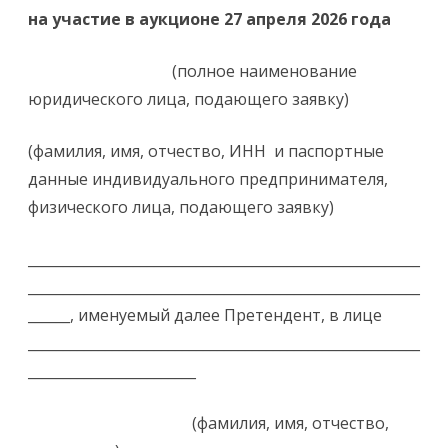
на участие в аукционе
27 апреля 2026
года
(полное наименование
юридического лица, подающего заявку)
(фамилия, имя, отчество, ИНН и паспортные
данные индивидуального предпринимателя,
физического лица, подающего заявку)
________________________________________________________
________________________________________________________
______, именуемый далее Претендент, в лице
________________________________________________________
________________________
(фамилия, имя, отчество,