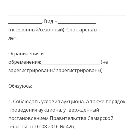
________________________________________________________
________________. Вид – __________________
(несезонный/сезонный). Срок аренды – ___________
лет.
Ограничения и
обременения:____________________________ (не
зарегистрированы/ зарегистрированы).
Обязуюсь:
1. Соблюдать условия аукциона, а также порядок
проведения аукциона, утвержденный
постановлением Правительства Самарской
области от 02.08.2016 № 426;