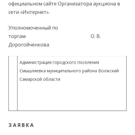
официальном сайте Организатора аукциона в
сети «Интернет».
Уполномоченный по
торгам О. В.
Дорогойченкова
Администрация городского поселения
Смышляевка муниципального района Волжский
Самарской области
З А Я В К А