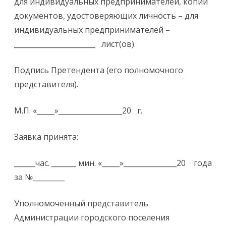
для индивидуальных предпринимателей, копии
документов, удостоверяющих личность – для
индивидуальных предпринимателей –
_______________________ лист(ов).
Подпись Претендента (его полномочного
представителя).
М.П. «_____»__________________20 г.
Заявка принята:
______час. _______ мин. «_____»_______________20 года
за №_________
Уполномоченный представитель
Администрации городского поселения