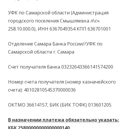
УФК по Самарской области (Администрация
городского поселения Смышляевка л\сч
258.10.000.0), ИНН 6367049354 КПП 636701001
Отделение Самара Банка России//УФК по
Самарской области г. Самара
Счет получателя банка 03232643366141574200
Номер счета получателя (номер казначейского
счета): 40102810545370000036
ОКТМО 36614157, БИК (БИК ТОФК) 013601205
В назначении платежа обязательно указать:
КБК 25800000000000000140