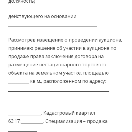
должность)
действующего на основании
___________________________________________
Рассмотрев извещение о проведении аукциона,
принимаю решение об участии в аукционе по
продаже права заключения договора на
размещение нестационарного торгового
объекта на земельном участке, площадью
__________ кв.м., расположенном по адресу:
_________________________________________________
________________________________________________________
________________. Кадастровый квартал
63:17:___________. Специализация – продажа
______________