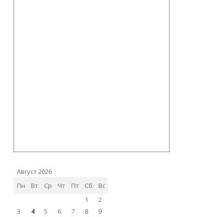
Август 2026
Пн
Вт
Ср
Чт
Пт
Сб
Вс
1
2
3
4
5
6
7
8
9