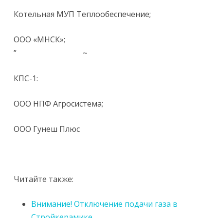
Котельная МУП Теплообеспечение;
ООО «МНСК»;
” ~
КПС-1:
ООО НПФ Агросистема;
ООО Гунеш Плюс
Читайте также:
Внимание! Отключение подачи газа в
Стройкерамике