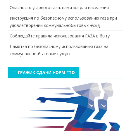
Опасность угарного газа: памятка для населения
Инструкция по безопасному использованию газа при
удовлетворении коммунальнобытовых нужд
Соблюдайте правила использования ГАЗА в быту
Памятка по безопасному использованию газа на
коммунально-бытовые нужды
ГРАФИК СДАЧИ НОРМ ГТО