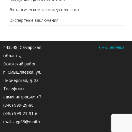
Экологическое законодательство
Экспертные заключения
443548, Самарская
Смышляевка
область,
Волжский район,
п. Смышляевка, ул.
Пионерская, д. 2а
Телефоны
администрации: +7
(846) 999-29-86,
(846) 999-21-91 e-
mail: agp63@mail.ru