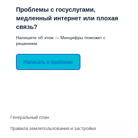
Проблемы с госуслугами,
медленный интернет или плохая
связь?
Напишите об этом — Минцифры поможет с
решением
Написать о проблеме
Генеральный план
Правила землепользования и застройки