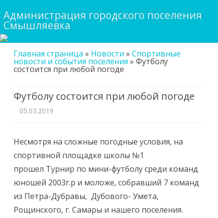
Администрация городского поселения
Смышляевка
Skip
Главная страница
»
Новости
»
Спортивные
to
новости и события поселения
»
Футболу
content
состоится при любой погоде
Футболу состоится при любой погоде
05.03.2019
Несмотря на сложные погодные условия, на
спортивной площадке школы №1
прошел Турнир по мини-футболу среди команд
юношей 2003г.р и моложе, собравший 7 команд
из Петра-Дубравы, Дубового- Умета,
Рощинского, г. Самары и нашего поселения.