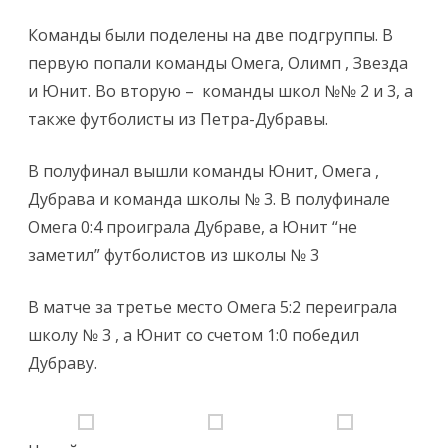
Команды были поделены на две подгруппы. В
первую попали команды Омега, Олимп , Звезда
и Юнит. Во вторую – команды школ №№ 2 и 3, а
также футболисты из Петра-Дубравы.
В полуфинал вышли команды Юнит, Омега ,
Дубрава и команда школы № 3. В полуфинале
Омега 0:4 проиграла Дубраве, а Юнит “не
заметил” футболистов из школы № 3
В матче за третье место Омега 5:2 переиграла
школу № 3 , а Юнит со счетом 1:0 победил
Дубраву.