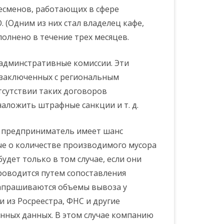
несменов, работающих в сфере
 (Одним из них стал владелец кафе,
полнено в течение трех месяцев.
админстративные комиссии. Эти
 заключенных с региональным
сутствии таких договоров
аложить штрафные санкции и т. д.
, предприниматель имеет шанс
ые о количестве производимого мусора
дет только в том случае, если они
оводится путем сопоставления
запрашиваются объемы вывоза у
 из Росреестра, ФНС и другие
нных данных. В этом случае компанию