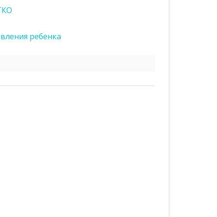
ТКО
вления ребенка