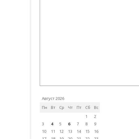
Август 2026
Пн
Вт
Ср
Чт
Пт
Сб
Вс
1
2
3
4
5
6
7
8
9
10
11
12
13
14
15
16
17
18
19
20
21
22
23