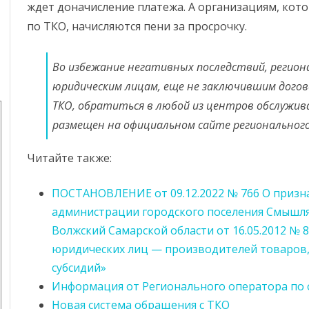
ждет доначисление платежа. А организациям, кото
по ТКО, начисляются пени за просрочку.
Во избежание негативных последствий, регио
юридическим лицам, еще не заключившим догово
ТКО, обратиться в любой из центров обслужив
размещен на официальном сайте региональног
Читайте также:
ПОСТАНОВЛЕНИЕ от 09.12.2022 № 766 О призн
администрации городского поселения Смышл
Волжский Самарской области от 16.05.2012 № 
юридических лиц — производителей товаров,
субсидий»
Информация от Регионального оператора по 
Новая система обращения с ТКО