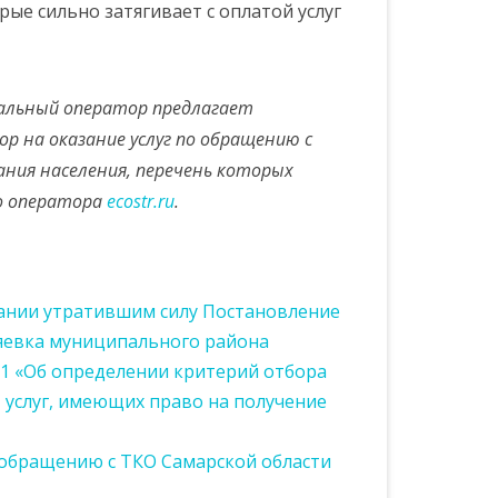
рые сильно затягивает с оплатой услуг
нальный оператор предлагает
р на оказание услуг по обращению с
ания населения, перечень которых
о оператора
ecostr.ru
.
ании утратившим силу Постановление
яевка муниципального района
81 «Об определении критерий отбора
 услуг, имеющих право на получение
обращению с ТКО Самарской области