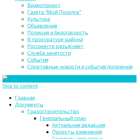
Видеопроект
Газета “Мой Поселок”
Культура
Объявления
Полиция и безопасность
В прокуратуре района
Россреестр разъясняет
Служба занятости
События
Спортивные новости и события поселения
Skip to content
Главная
Документы
Градостроительство
Генеральный план
Актуальная редакция
Проекты изменения
Генерального плана