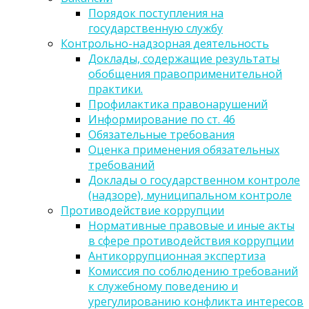
Порядок поступления на
государственную службу
Контрольно-надзорная деятельность
Доклады, содержащие результаты
обобщения правоприменительной
практики.
Профилактика правонарушений
Информирование по ст. 46
Обязательные требования
Оценка применения обязательных
требований
Доклады о государственном контроле
(надзоре), муниципальном контроле
Противодействие коррупции
Нормативные правовые и иные акты
в сфере противодействия коррупции
Антикоррупционная экспертиза
Комиссия по соблюдению требований
к служебному поведению и
урегулированию конфликта интересов