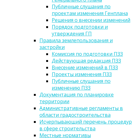
Публичные слушания по
проектам изменения Генплана
Решения о внесении изменений
Порядок подготовки и
утверждения ГП
Правила землепользования и
застройки
Комиссия по подготовки ПЗЗ
Действующая редакция ПЗЗ
Внесение изменений в ПЗЗ
Проекты изменения ПЗЗ
Публичные слушания по
изменению ПЗЗ
Документация по планировке
территории
Административные регламенты в
области градостроительства
Исчерпывающий перечень процедур
в сфере строительства
Местные нормативы