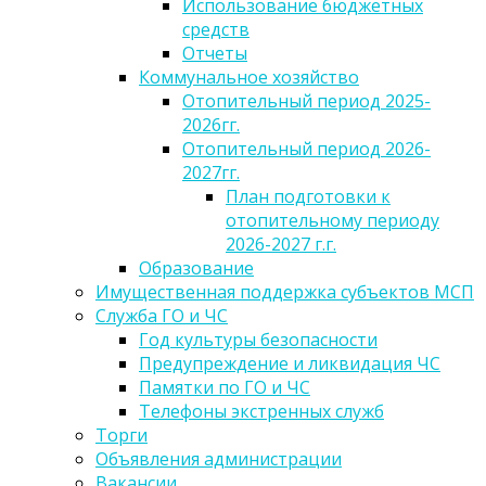
Использование бюджетных
средств
Отчеты
Коммунальное хозяйство
Отопительный период 2025-
2026гг.
Отопительный период 2026-
2027гг.
План подготовки к
отопительному периоду
2026-2027 г.г.
Образование
Имущественная поддержка субъектов МСП
Служба ГО и ЧС
Год культуры безопасности
Предупреждение и ликвидация ЧС
Памятки по ГО и ЧС
Телефоны экстренных служб
Торги
Объявления администрации
Вакансии