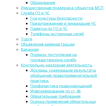
Образование
Имущественная поддержка субъектов МСП
Служба ГО и ЧС
Год культуры безопасности
Предупреждение и ликвидация ЧС
Памятки по ГО и ЧС
Телефоны экстренных служб
Торги
Объявления администрации
Вакансии
Порядок поступления на
государственную службу
Контрольно-надзорная деятельность
Доклады, содержащие результаты
обобщения правоприменительной
практики.
Профилактика правонарушений
Информирование по ст. 46
Обязательные требования
Оценка применения обязательных