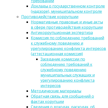
требований
Доклады о государственном контроле
(надзоре), муниципальном контроле
Противодействие коррупции
Нормативные правовые и иные акты
в сфере противодействия коррупции
Антикоррупционная экспертиза
Комиссия по соблюдению требований
к служебному поведению и
урегулированию конфликта интересов
(аттестационная комиссия)
Заседание комиссии по
соблюдению требований к
служебному поведению
муниципальных служащих и
урегулированию конфликта
интересов
Методические материалы
Обратная связь для сообщений о
фактах корупции
Сведения о доходах, расходах, об