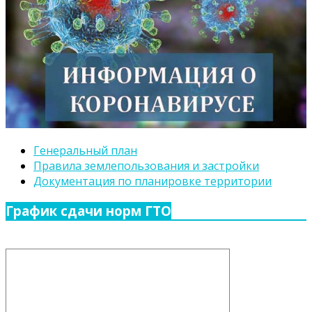
Генеральный план
Правила землепользования и застройки
Документация по планировке территории
График сдачи норм ГТО