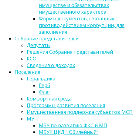
имуществе и обязательствах
имущественного характера
Формы документов, связанных с
противодействием коррупции, для
заполнения
Собрание представителей
Депутаты
Решения Собрания представителей
КСО
Сведения о доходах
Поселение
Геральдика
Герб
Флаг
Комфортная среда
Программы развития поселения
Имущественная поддержка субъектов МСП
МУП
МБУ по развитию ФКС и МП
МБУК ЦКД “Юбилейный”