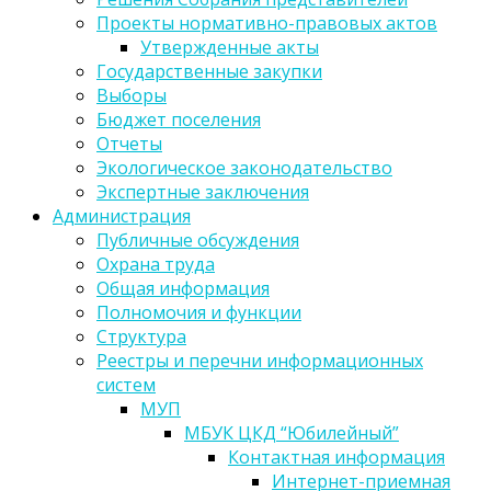
Проекты нормативно-правовых актов
Утвержденные акты
Государственные закупки
Выборы
Бюджет поселения
Отчеты
Экологическое законодательство
Экспертные заключения
Администрация
Публичные обсуждения
Охрана труда
Общая информация
Полномочия и функции
Структура
Реестры и перечни информационных
систем
МУП
МБУК ЦКД “Юбилейный”
Контактная информация
Интернет-приемная