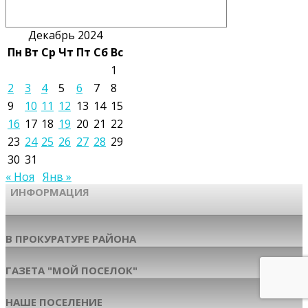
Декабрь 2024
Пн
Вт
Ср
Чт
Пт
Сб
Вс
1
2
3
4
5
6
7
8
9
10
11
12
13
14
15
16
17
18
19
20
21
22
23
24
25
26
27
28
29
30
31
« Ноя
Янв »
ИНФОРМАЦИЯ
В ПРОКУРАТУРЕ РАЙОНА
ГАЗЕТА "МОЙ ПОСЕЛОК"
НАШЕ ПОСЕЛЕНИЕ