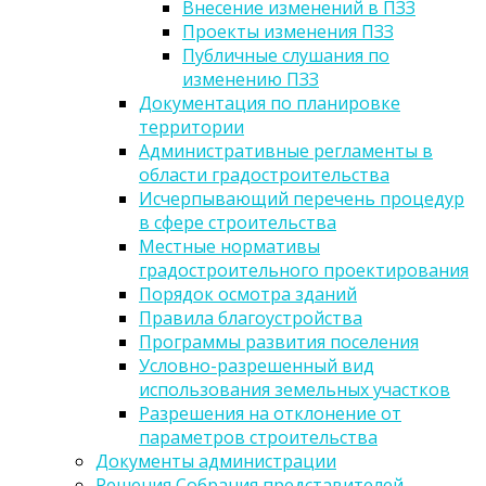
Внесение изменений в ПЗЗ
Проекты изменения ПЗЗ
Публичные слушания по
изменению ПЗЗ
Документация по планировке
территории
Административные регламенты в
области градостроительства
Исчерпывающий перечень процедур
в сфере строительства
Местные нормативы
градостроительного проектирования
Порядок осмотра зданий
Правила благоустройства
Программы развития поселения
Условно-разрешенный вид
использования земельных участков
Разрешения на отклонение от
параметров строительства
Документы администрации
Решения Собрания представителей