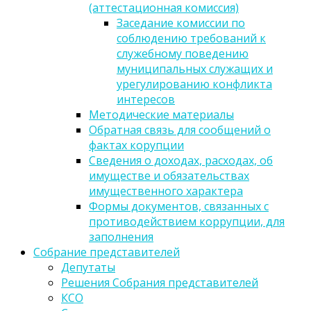
(аттестационная комиссия)
Заседание комиссии по
соблюдению требований к
служебному поведению
муниципальных служащих и
урегулированию конфликта
интересов
Методические материалы
Обратная связь для сообщений о
фактах корупции
Сведения о доходах, расходах, об
имуществе и обязательствах
имущественного характера
Формы документов, связанных с
противодействием коррупции, для
заполнения
Собрание представителей
Депутаты
Решения Собрания представителей
КСО