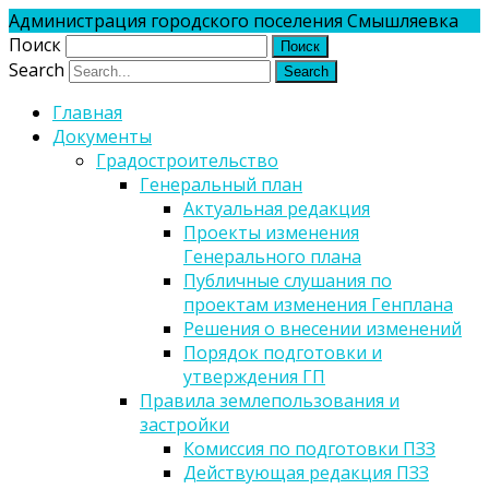
Администрация городского поселения Смышляевка
Поиск
Search
Главная
Документы
Градостроительство
Генеральный план
Актуальная редакция
Проекты изменения
Генерального плана
Публичные слушания по
проектам изменения Генплана
Решения о внесении изменений
Порядок подготовки и
утверждения ГП
Правила землепользования и
застройки
Комиссия по подготовки ПЗЗ
Действующая редакция ПЗЗ