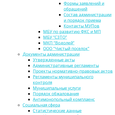
Формы заявлений и
обращений
Состав администрации
и порядок приема
Контакты МУПов
МБУ по развитию ФКС и МП
МБУ “СЗТО”
МКП “Водолей”
ООО “Чистый поселок”
Документы администрации
Утвержденные акты
Административные регламенты
Проекты нормативно-правовых актов
Регламенты муниципального
контроля
Муниципальные услуги
Порядок обжалования
Антимонопольный комплаенс
Социальная сфера
Статистические данные