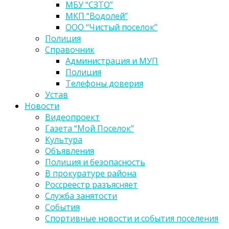
МБУ “СЗТО”
МКП “Водолей”
ООО “Чистый поселок”
Полиция
Справочник
Администрация и МУП
Полиция
Телефоны доверия
Устав
Новости
Видеопроект
Газета “Мой Поселок”
Культура
Объявления
Полиция и безопасность
В прокуратуре района
Россреестр разъясняет
Служба занятости
События
Спортивные новости и события поселения