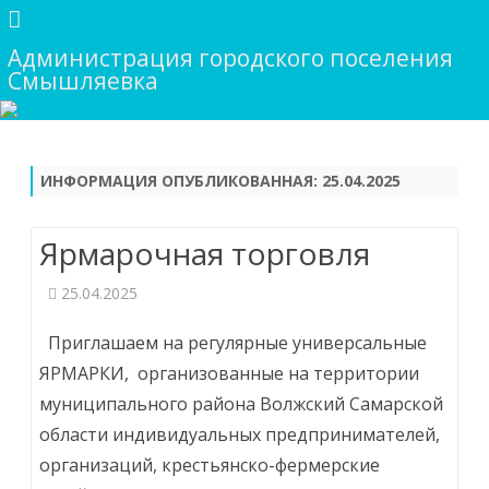
Администрация городского поселения
Смышляевка
Skip
to
content
ИНФОРМАЦИЯ ОПУБЛИКОВАННАЯ:
25.04.2025
Ярмарочная торговля
25.04.2025
Приглашаем на регулярные универсальные
ЯРМАРКИ, организованные на территории
муниципального района Волжский Самарской
области индивидуальных предпринимателей,
организаций, крестьянско-фермерские