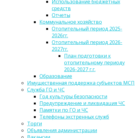
Использование бюджетных
средств
Отчеты
Коммунальное хозяйство
Отопительный период 2025-
2026гг.
Отопительный период 2026-
2027гг.
План подготовки к
отопительному периоду
2026-2027 г.г.
Образование
Имущественная поддержка субъектов МСП
Служба ГО и ЧС
Год культуры безопасности
Предупреждение и ликвидация ЧС
Памятки по ГО и ЧС
Телефоны экстренных служб
Торги
Объявления администрации
Вакансии