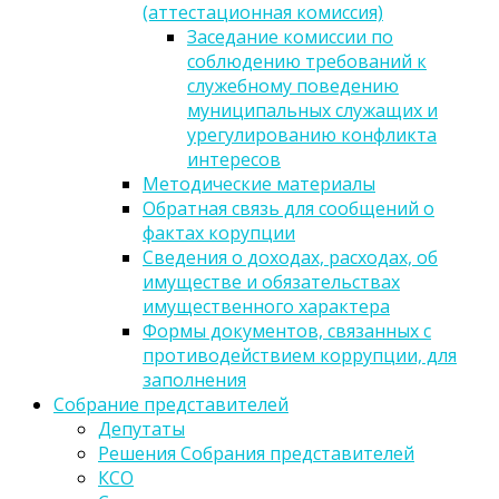
(аттестационная комиссия)
Заседание комиссии по
соблюдению требований к
служебному поведению
муниципальных служащих и
урегулированию конфликта
интересов
Методические материалы
Обратная связь для сообщений о
фактах корупции
Сведения о доходах, расходах, об
имуществе и обязательствах
имущественного характера
Формы документов, связанных с
противодействием коррупции, для
заполнения
Собрание представителей
Депутаты
Решения Собрания представителей
КСО