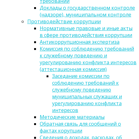
требований
Доклады о государственном контроле
(надзоре), муниципальном контроле
Противодействие коррупции
Нормативные правовые и иные акты
в сфере противодействия коррупции
Антикоррупционная экспертиза
Комиссия по соблюдению требований
к служебному поведению и
урегулированию конфликта интересов
(аттестационная комиссия)
Заседание комиссии по
соблюдению требований к
служебному поведению
муниципальных служащих и
урегулированию конфликта
интересов
Методические материалы
Обратная связь для сообщений о
фактах корупции
Сведения о доходах, расходах, об