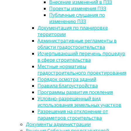
Внесение изменений в ПЗЗ
Проекты изменения ПЗЗ
Публичные слушания по
изменению ПЗЗ
Документация по планировке
территории
Административные регламенты в
области градостроительства
Исчерпывающий перечень процедур
в сфере строительства
Местные нормативы
градостроительного проектирования
Порядок осмотра зданий
Правила благоустройства
Программы развития поселения
Условно-разрешенный вид
использования земельных участков
Разрешения на отклонение от
параметров строительства
Документы администрации
Решения Собрания представителей