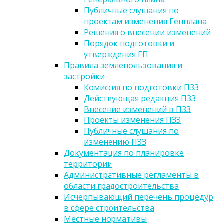
Публичные слушания по
проектам изменения Генплана
Решения о внесении изменений
Порядок подготовки и
утверждения ГП
Правила землепользования и
застройки
Комиссия по подготовки ПЗЗ
Действующая редакция ПЗЗ
Внесение изменений в ПЗЗ
Проекты изменения ПЗЗ
Публичные слушания по
изменению ПЗЗ
Документация по планировке
территории
Административные регламенты в
области градостроительства
Исчерпывающий перечень процедур
в сфере строительства
Местные нормативы