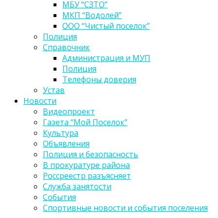
МБУ “СЗТО”
МКП “Водолей”
ООО “Чистый поселок”
Полиция
Справочник
Администрация и МУП
Полиция
Телефоны доверия
Устав
Новости
Видеопроект
Газета “Мой Поселок”
Культура
Объявления
Полиция и безопасность
В прокуратуре района
Россреестр разъясняет
Служба занятости
События
Спортивные новости и события поселения