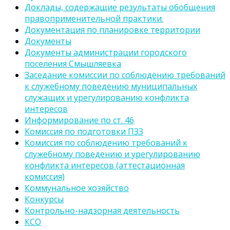
Доклады, содержащие результаты обобщения
правоприменительной практики.
Документация по планировке территории
Документы
Документы администрации городского
поселения Смышляевка
Заседание комиссии по соблюдению требований
к служебному поведению муниципальных
служащих и урегулированию конфликта
интересов
Информирование по ст. 46
Комиссия по подготовки ПЗЗ
Комиссия по соблюдению требований к
служебному поведению и урегулированию
конфликта интересов (аттестационная
комиссия)
Коммунальное хозяйство
Конкурсы
Контрольно-надзорная деятельность
КСО