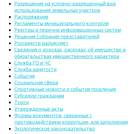
Разрешения на условно-разрешенный вид
использования земельных участков
Распоряжения
Регламенты муниципального контроля
Реестры и перечни информационных систем
Решения Собрания представителей
Россреестр разъясняет
Сведения о доходах, расходах, об имуществе и
обязательствах имущественного характера
Служба ГО и ЧС
Служба занятости
События
Социальная сфера
Спортивные новости и события поселения
Субсидии гражданам
Торги
Утвержденные акты
Формы документов, связанных с
противодействием коррупции, для заполнения
Экологическое законодательство