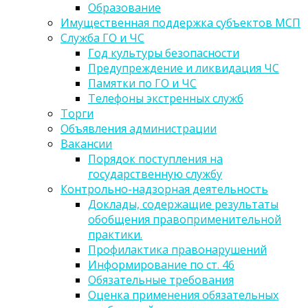
Образование
Имущественная поддержка субъектов МСП
Служба ГО и ЧС
Год культуры безопасности
Предупреждение и ликвидация ЧС
Памятки по ГО и ЧС
Телефоны экстренных служб
Торги
Объявления администрации
Вакансии
Порядок поступления на
государственную службу
Контрольно-надзорная деятельность
Доклады, содержащие результаты
обобщения правоприменительной
практики.
Профилактика правонарушений
Информирование по ст. 46
Обязательные требования
Оценка применения обязательных