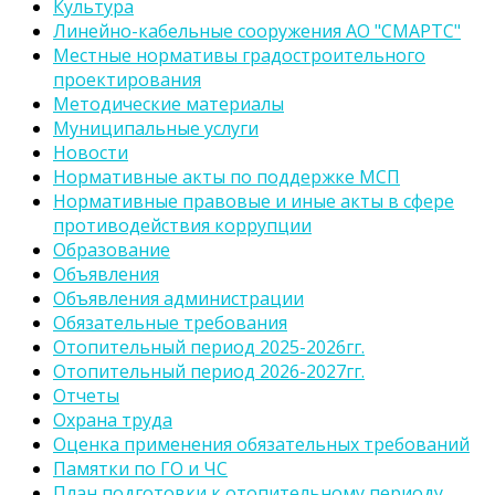
Культура
Линейно-кабельные сооружения АО "СМАРТС"
Местные нормативы градостроительного
проектирования
Методические материалы
Муниципальные услуги
Новости
Нормативные акты по поддержке МСП
Нормативные правовые и иные акты в сфере
противодействия коррупции
Образование
Объявления
Объявления администрации
Обязательные требования
Отопительный период 2025-2026гг.
Отопительный период 2026-2027гг.
Отчеты
Охрана труда
Оценка применения обязательных требований
Памятки по ГО и ЧС
План подготовки к отопительному периоду