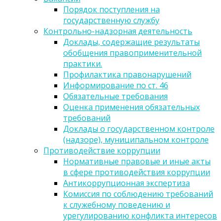
Порядок поступления на
государственную службу
Контрольно-надзорная деятельность
Доклады, содержащие результаты
обобщения правоприменительной
практики.
Профилактика правонарушений
Информирование по ст. 46
Обязательные требования
Оценка применения обязательных
требований
Доклады о государственном контроле
(надзоре), муниципальном контроле
Противодействие коррупции
Нормативные правовые и иные акты
в сфере противодействия коррупции
Антикоррупционная экспертиза
Комиссия по соблюдению требований
к служебному поведению и
урегулированию конфликта интересов