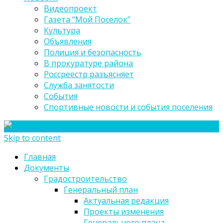
Видеопроект
Газета “Мой Поселок”
Культура
Объявления
Полиция и безопасность
В прокуратуре района
Россреестр разъясняет
Служба занятости
События
Спортивные новости и события поселения
Skip to content
Главная
Документы
Градостроительство
Генеральный план
Актуальная редакция
Проекты изменения
Генерального плана