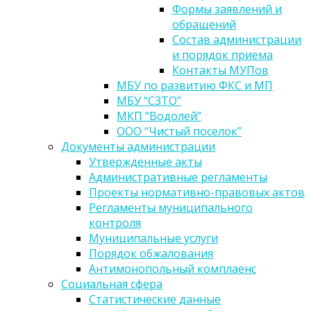
Формы заявлений и
обращений
Состав администрации
и порядок приема
Контакты МУПов
МБУ по развитию ФКС и МП
МБУ “СЗТО”
МКП “Водолей”
ООО “Чистый поселок”
Документы администрации
Утвержденные акты
Административные регламенты
Проекты нормативно-правовых актов
Регламенты муниципального
контроля
Муниципальные услуги
Порядок обжалования
Антимонопольный комплаенс
Социальная сфера
Статистические данные