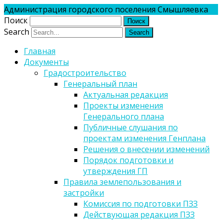
Администрация городского поселения Смышляевка
Поиск
Search
Главная
Документы
Градостроительство
Генеральный план
Актуальная редакция
Проекты изменения
Генерального плана
Публичные слушания по
проектам изменения Генплана
Решения о внесении изменений
Порядок подготовки и
утверждения ГП
Правила землепользования и
застройки
Комиссия по подготовки ПЗЗ
Действующая редакция ПЗЗ