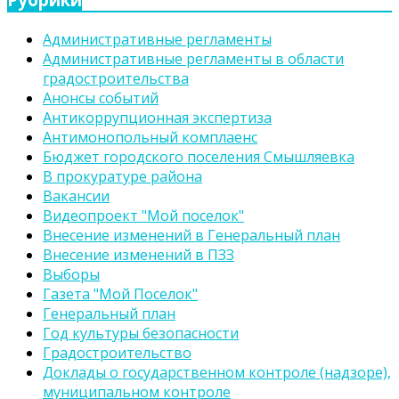
Административные регламенты
Административные регламенты в области
градостроительства
Анонсы событий
Антикоррупционная экспертиза
Антимонопольный комплаенс
Бюджет городского поселения Смышляевка
В прокуратуре района
Вакансии
Видеопроект "Мой поселок"
Внесение изменений в Генеральный план
Внесение изменений в ПЗЗ
Выборы
Газета "Мой Поселок"
Генеральный план
Год культуры безопасности
Градостроительство
Доклады о государственном контроле (надзоре),
муниципальном контроле