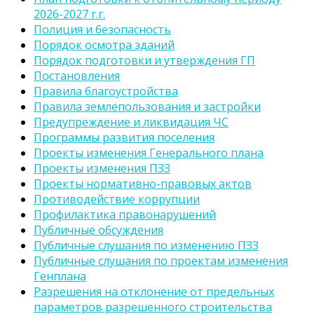
2026-2027 г.г.
Полиция и безопасность
Порядок осмотра зданий
Порядок подготовки и утверждения ГП
Постановления
Правила благоустройства
Правила землепользования и застройки
Предупреждение и ликвидация ЧС
Программы развития поселения
Проекты изменения Генерального плана
Проекты изменения ПЗЗ
Проекты нормативно-правовых актов
Противодействие коррупции
Профилактика правонарушений
Публичные обсуждения
Публичные слушания по изменению ПЗЗ
Публичные слушания по проектам изменения
Генплана
Разрешения на отклонение от предельных
параметров разрешенного строительства