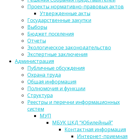
Проекты нормативно-правовых актов
Утвержденные акты
Государственные закупки
Выборы
Бюджет поселения
Отчеты
Экологическое законодательство
Экспертные заключения
Администрация
Публичные обсуждения
Охрана труда
Общая информация
Полномочия и функции
Структура
Реестры и перечни информационных
систем
МУП
МБУК ЦКД “Юбилейный”
Контактная информация
Интернет-приемная