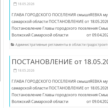
18.05.2026
ОБЯЗАТЕЛЬСТВАХ
ИМУЩЕСТВЕННОГО
ГЛАВА ГОРОДСКОГО ПОСЕЛЕНИЯ смышлЯЕВКА мун
ХАРАКТЕРА
самарской области ПОСТАНОВЛЕНИЕ от 18.05.2026
ФОРМЫ ДОКУМЕНТОВ,
Постановление Главы городского поселения См
СВЯЗАННЫХ С
Волжский Самарской области от 09.04.20
ПРОТИВОДЕЙСТВИЕМ
КОРРУПЦИИ, ДЛЯ
Административные регламенты в области градостроит
ЗАПОЛНЕНИЯ
ПОСТАНОВЛЕНИЕ от 18.05.2
18.05.2026
ГЛАВА ГОРОДСКОГО ПОСЕЛЕНИЯ смышлЯЕВКА мун
самарской области ПОСТАНОВЛЕНИЕ от 18.05.2026
Постановление Главы городского поселения См
Волжский Самарской области от 09.04.20