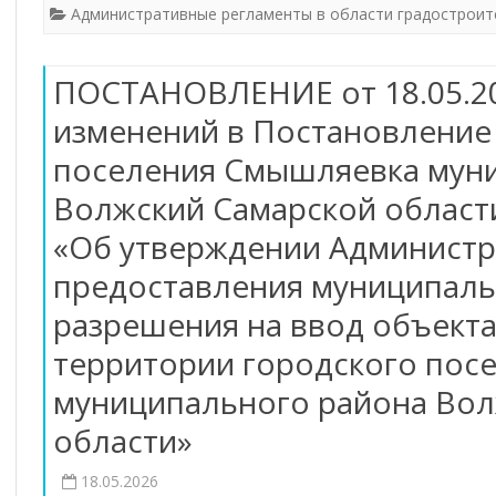
Административные регламенты в области градостроит
ПОСТАНОВЛЕНИЕ от 18.05.20
изменений в Постановление
поселения Смышляевка мун
Волжский Самарской области
«Об утверждении Администр
предоставления муниципаль
ск
разрешения на ввод объекта
территории городского пос
муниципального района Вол
области»
18.05.2026