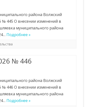
иципального района Волжский
 № 445 О внесении изменений в
ышляевка муниципального района
24…
Подробнее »
ельства
026 № 446
иципального района Волжский
 № 446 О внесении изменений в
ышляевка муниципального района
24…
Подробнее »