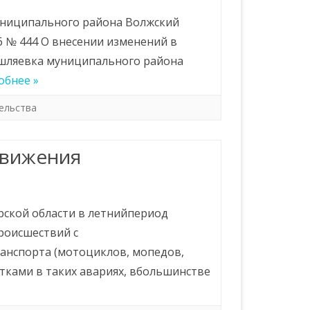
иципального района Волжский
 № 444 О внесении изменений в
ышляевка муниципального района
обнее »
ельства
движения
рской области в летнийпериод
роисшествий с
анспорта (мотоциклов, мопедов,
тками в таких авариях, вбольшинстве