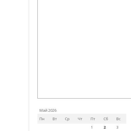
Май 2026
Пн
Вт
Ср
Чт
Пт
Сб
Вс
1
2
3