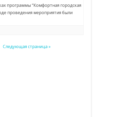
мках программы “Комфортная городская
 ходе проведения мероприятия были
Следующая страница »