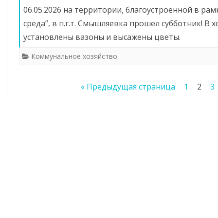
06.05.2026 на территории, благоустроенной в ра
среда”, в п.г.т. Смышляевка прошел субботник! В
установлены вазоны и высажены цветы.
Коммунальное хозяйство
Пагинация
« Предыдущая страница
1
2
3
записей