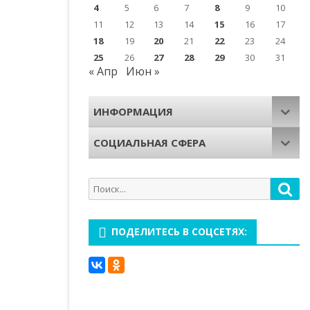
4
5
6
7
8
9
10
11
12
13
14
15
16
17
18
19
20
21
22
23
24
25
26
27
28
29
30
31
« Апр
Июн »
ИНФОРМАЦИЯ
СОЦИАЛЬНАЯ СФЕРА
Поиск
Пои
для:
ПОДЕЛИТЕСЬ В СОЦСЕТЯХ: