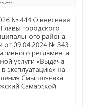
ельства
26 № 444 О внесении
 Главы городского
иципального района
 от 09.04.2024 № 343
ативного регламента
ной услуги «Выдача
 в эксплуатацию» на
еления Смышляевка
жский Самарской