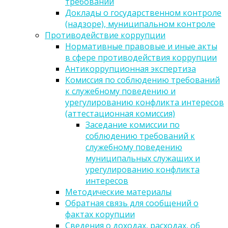
требований
Доклады о государственном контроле
(надзоре), муниципальном контроле
Противодействие коррупции
Нормативные правовые и иные акты
в сфере противодействия коррупции
Антикоррупционная экспертиза
Комиссия по соблюдению требований
к служебному поведению и
урегулированию конфликта интересов
(аттестационная комиссия)
Заседание комиссии по
соблюдению требований к
служебному поведению
муниципальных служащих и
урегулированию конфликта
интересов
Методические материалы
Обратная связь для сообщений о
фактах корупции
Сведения о доходах, расходах, об