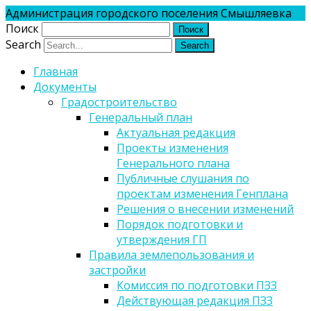
Администрация городского поселения Смышляевка
Поиск
Search
Главная
Документы
Градостроительство
Генеральный план
Актуальная редакция
Проекты изменения
Генерального плана
Публичные слушания по
проектам изменения Генплана
Решения о внесении изменений
Порядок подготовки и
утверждения ГП
Правила землепользования и
застройки
Комиссия по подготовки ПЗЗ
Действующая редакция ПЗЗ