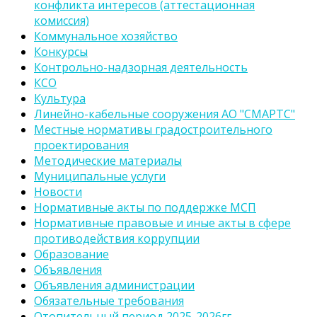
конфликта интересов (аттестационная
комиссия)
Коммунальное хозяйство
Конкурсы
Контрольно-надзорная деятельность
КСО
Культура
Линейно-кабельные сооружения АО "СМАРТС"
Местные нормативы градостроительного
проектирования
Методические материалы
Муниципальные услуги
Новости
Нормативные акты по поддержке МСП
Нормативные правовые и иные акты в сфере
противодействия коррупции
Образование
Объявления
Объявления администрации
Обязательные требования
Отопительный период 2025-2026гг.