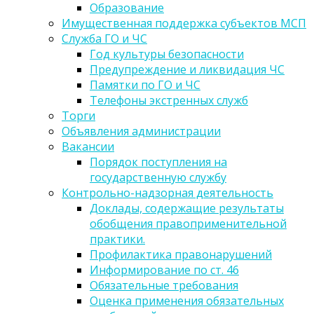
Образование
Имущественная поддержка субъектов МСП
Служба ГО и ЧС
Год культуры безопасности
Предупреждение и ликвидация ЧС
Памятки по ГО и ЧС
Телефоны экстренных служб
Торги
Объявления администрации
Вакансии
Порядок поступления на
государственную службу
Контрольно-надзорная деятельность
Доклады, содержащие результаты
обобщения правоприменительной
практики.
Профилактика правонарушений
Информирование по ст. 46
Обязательные требования
Оценка применения обязательных