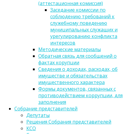
(аттестационная комиссия)
Заседание комиссии по
соблюдению требований к
служебному поведению
муниципальных служащих и
урегулированию конфликта
интересов
Методические материалы
Обратная связь для сообщений о
фактах корупции
Сведения о доходах, расходах, об
имуществе и обязательствах
имущественного характера
Формы документов, связанных с
противодействием коррупции, для
заполнения
Собрание представителей
Депутаты
Решения Собрания представителей
КСО