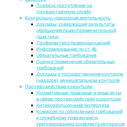
Порядок поступления на
государственную службу
Контрольно-надзорная деятельность
Доклады, содержащие результаты
обобщения правоприменительной
практики.
Профилактика правонарушений
Информирование по ст. 46
Обязательные требования
Оценка применения обязательных
требований
Доклады о государственном контроле
(надзоре), муниципальном контроле
Противодействие коррупции
Нормативные правовые и иные акты
в сфере противодействия коррупции
Антикоррупционная экспертиза
Комиссия по соблюдению требований
к служебному поведению и
урегулированию конфликта интересов