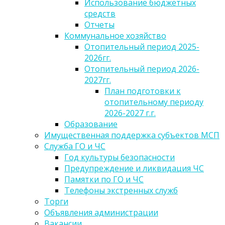
Использование бюджетных
средств
Отчеты
Коммунальное хозяйство
Отопительный период 2025-
2026гг.
Отопительный период 2026-
2027гг.
План подготовки к
отопительному периоду
2026-2027 г.г.
Образование
Имущественная поддержка субъектов МСП
Служба ГО и ЧС
Год культуры безопасности
Предупреждение и ликвидация ЧС
Памятки по ГО и ЧС
Телефоны экстренных служб
Торги
Объявления администрации
Вакансии