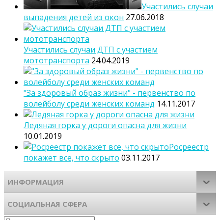
Участились случаи
выпадения детей из окон
27.06.2018
Участились случаи ДТП с участием
мототранспорта
24.04.2019
"За здоровый образ жизни" - первенство по
волейболу среди женских команд
14.11.2017
Ледяная горка у дороги опасна для жизни
10.01.2019
Росреестр
покажет все, что скрыто
03.11.2017
ИНФОРМАЦИЯ
СОЦИАЛЬНАЯ СФЕРА