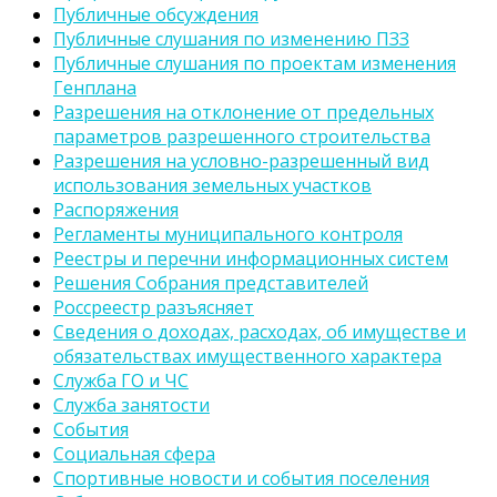
Публичные обсуждения
Публичные слушания по изменению ПЗЗ
Публичные слушания по проектам изменения
Генплана
Разрешения на отклонение от предельных
параметров разрешенного строительства
Разрешения на условно-разрешенный вид
использования земельных участков
Распоряжения
Регламенты муниципального контроля
Реестры и перечни информационных систем
Решения Собрания представителей
Россреестр разъясняет
Сведения о доходах, расходах, об имуществе и
обязательствах имущественного характера
Служба ГО и ЧС
Служба занятости
События
Социальная сфера
Спортивные новости и события поселения