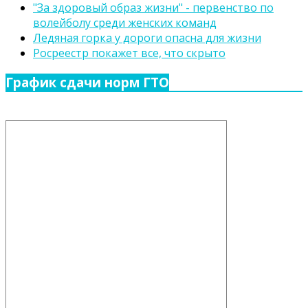
"За здоровый образ жизни" - первенство по
волейболу среди женских команд
Ледяная горка у дороги опасна для жизни
Росреестр покажет все, что скрыто
График сдачи норм ГТО