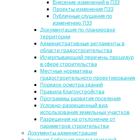
Внесение изменений в ПЗЗ
Проекты изменения ПЗЗ
Публичные слушания по
изменению ПЗЗ
Документация по планировке
территории
Административные регламенты в
области градостроительства
Исчерпывающий перечень процедур
в сфере строительства
Местные нормативы
градостроительного проектирования
Порядок осмотра зданий
Правила благоустройства
Программы развития поселения
Условно-разрешенный вид
использования земельных участков
Разрешения на отклонение от
параметров строительства
Документы администрации
Решения Собрания представителей