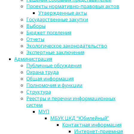
Проекты нормативно-правовых актов
Утвержденные акты
Государственные закупки
Выборы
Бюджет поселения
Отчеты
Экологическое законодательство
Экспертные заключения
Администрация
Публичные обсуждения
Охрана труда
Общая информация
Полномочия и функции
Структура
Реестры и перечни информационных
систем
МУП
МБУК ЦКД “Юбилейный”
Контактная информация
Интернет-приемная