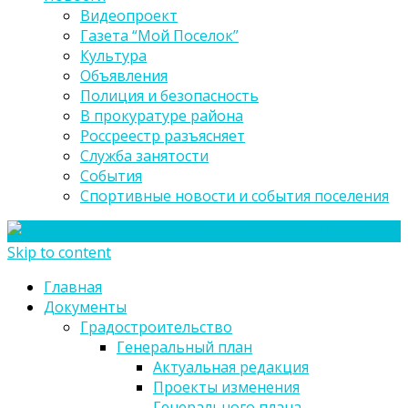
Видеопроект
Газета “Мой Поселок”
Культура
Объявления
Полиция и безопасность
В прокуратуре района
Россреестр разъясняет
Служба занятости
События
Спортивные новости и события поселения
Skip to content
Главная
Документы
Градостроительство
Генеральный план
Актуальная редакция
Проекты изменения
Генерального плана