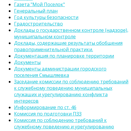
Газета "Мой Поселок"
Генеральный план
Год культуры безопасности
Градостроительство
Доклады о государственном контроле (надзоре),
муниципальном контроле
Доклады, содержащие результаты обобщения
правоприменительной практики.
Документация по планировке территории
Документы
Документы администрации городского
поселения Смышляевка
Заседание комиссии по соблюдению требований
к служебному поведению муниципальных
служащих и урегулированию конфликта
интересов
Информирование по ст. 46
Комиссия по подготовки ПЗЗ
Комиссия по соблюдению требований к
служебному поведению и урегулированию