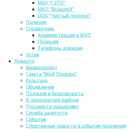
МБУ “СЗТО”
МКП “Водолей”
ООО “Чистый поселок”
Полиция
Справочник
Администрация и МУП
Полиция
Телефоны доверия
Устав
Новости
Видеопроект
Газета “Мой Поселок”
Культура
Объявления
Полиция и безопасность
В прокуратуре района
Россреестр разъясняет
Служба занятости
События
Спортивные новости и события поселения