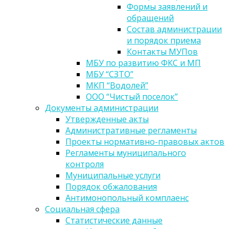
Формы заявлений и
обращений
Состав администрации
и порядок приема
Контакты МУПов
МБУ по развитию ФКС и МП
МБУ “СЗТО”
МКП “Водолей”
ООО “Чистый поселок”
Документы администрации
Утвержденные акты
Административные регламенты
Проекты нормативно-правовых актов
Регламенты муниципального
контроля
Муниципальные услуги
Порядок обжалования
Антимонопольный комплаенс
Социальная сфера
Статистические данные