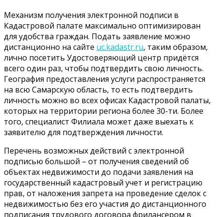
Механизм получения электронной подписи в
Кадастровой палате максимально оптимизирован
для удобства граждан. Подать заявление можно
дистанционно на сайте
uc.kadastr.ru
, таким образом,
лично посетить Удостоверяющий центр придётся
всего один раз, чтобы подтвердить свою личность.
География предоставления услуги распространяется
на всю Самарскую область, то есть подтвердить
личность можно во всех офисах Кадастровой палаты,
которых на территории региона более 30-ти. Более
того, специалист Филиала может даже выехать к
заявителю для подтверждения личности.
Перечень возможных действий с электронной
подписью большой – от получения сведений об
объектах недвижимости до подачи заявления на
государственный кадастровый учет и регистрацию
прав, от наложения запрета на проведение сделок с
недвижимостью без его участия до дистанционного
подписания трудового договора фрилансером в