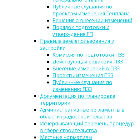
Публичные слушания по
проектам изменения Генплана
Решения о внесении изменений
Порядок подготовки и
утверждения ГП
Правила землепользования и
застройки
Комиссия по подготовки ПЗЗ
Действующая редакция ПЗЗ
Внесение изменений в ПЗЗ
Проекты изменения ПЗЗ
Публичные слушания по
изменению ПЗЗ
Документация по планировке
территории
Административные регламенты в
области градостроительства
Исчерпывающий перечень процедур
в сфере строительства
Местные нормативы