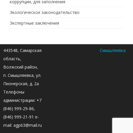
коррупции, для заполнения
Экологическое законодательство
Экспертные заключения
443548, Самарская
Смышляевка
область,
Волжский район,
п. Смышляевка, ул.
Пионерская, д. 2а
Телефоны
администрации: +7
(846) 999-29-86,
(846) 999-21-91 e-
mail: agp63@mail.ru