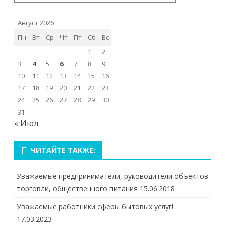
Август 2026
Пн
Вт
Ср
Чт
Пт
Сб
Вс
1
2
3
4
5
6
7
8
9
10
11
12
13
14
15
16
17
18
19
20
21
22
23
24
25
26
27
28
29
30
31
« Июл
ЧИТАЙТЕ ТАКЖЕ:
Уважаемые предприниматели, руководители объектов
торговли, общественного питания
15.06.2018
Уважаемые работники сферы бытовых услуг!
17.03.2023