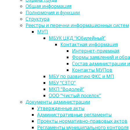
Общая информация
Полномочия и функции
Структура
Реестры и перечни информационных систем
МУП
МБУК ЦКД “Юбилейный”
Контактная информация
Интернет-приемная
Формы заявлений и обр
Состав администрации и
Контакты МУПов
МБУ по развитию ФКС и МП
МБУ “СЗТО”
МКП “Водолей”
ООО “Чистый поселок”
Документы администрации
Утвержденные акты
Административные регламенты
Проекты нормативно-правовых актов
Регламенты муниципального контроля