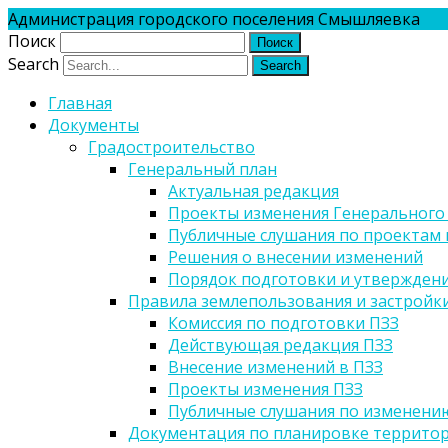
Администрация городского поселения Смышляевка
Поиск
Search
Главная
Документы
Градостроительство
Генеральный план
Актуальная редакция
Проекты изменения Генерального
Публичные слушания по проектам 
Решения о внесении изменений
Порядок подготовки и утверждени
Правила землепользования и застройк
Комиссия по подготовки ПЗЗ
Действующая редакция ПЗЗ
Внесение изменений в ПЗЗ
Проекты изменения ПЗЗ
Публичные слушания по изменени
Документация по планировке террито