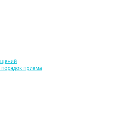
ащений
 порядок приема