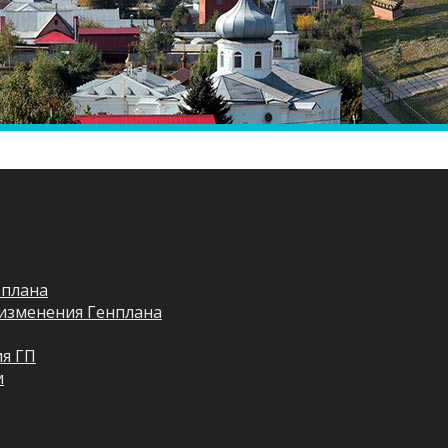
 плана
изменения Генплана
я ГП
и