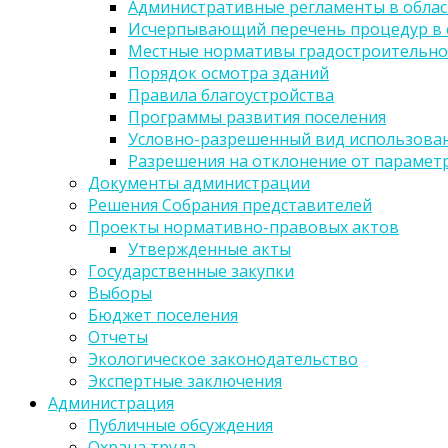
Административные регламенты в облас
Исчерпывающий перечень процедур в 
Местные нормативы градостроительно
Порядок осмотра зданий
Правила благоустройства
Программы развития поселения
Условно-разрешенный вид использован
Разрешения на отклонение от парамет
Документы администрации
Решения Собрания представителей
Проекты нормативно-правовых актов
Утвержденные акты
Государственные закупки
Выборы
Бюджет поселения
Отчеты
Экологическое законодательство
Экспертные заключения
Администрация
Публичные обсуждения
Охрана труда