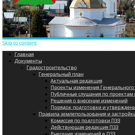
Skip to content
Главная
Документы
Градостроительство
Генеральный план
Актуальная редакция
Проекты изменения Генерального
Публичные слушания по проектам 
Решения о внесении изменений
Порядок подготовки и утверждени
Правила землепользования и застройк
Комиссия по подготовки ПЗЗ
Действующая редакция ПЗЗ
Внесение изменений в ПЗЗ