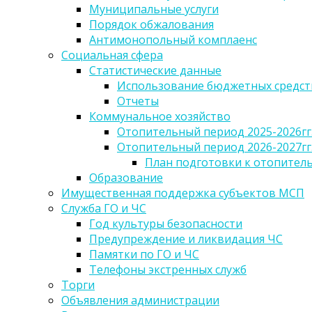
Муниципальные услуги
Порядок обжалования
Антимонопольный комплаенс
Социальная сфера
Статистические данные
Использование бюджетных средст
Отчеты
Коммунальное хозяйство
Отопительный период 2025-2026гг
Отопительный период 2026-2027гг
План подготовки к отопительн
Образование
Имущественная поддержка субъектов МСП
Служба ГО и ЧС
Год культуры безопасности
Предупреждение и ликвидация ЧС
Памятки по ГО и ЧС
Телефоны экстренных служб
Торги
Объявления администрации